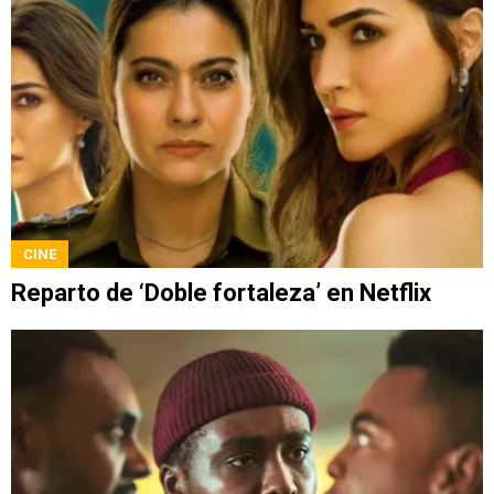
CINE
Reparto de ‘Doble fortaleza’ en Netflix