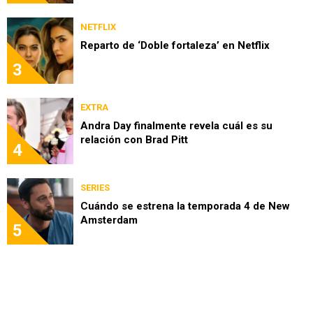
NETFLIX
Reparto de ‘Doble fortaleza’ en Netflix
3
EXTRA
Andra Day finalmente revela cuál es su
relación con Brad Pitt
4
SERIES
Cuándo se estrena la temporada 4 de New
Amsterdam
5