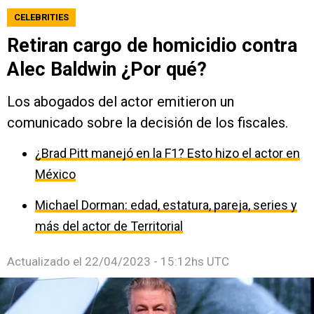
CELEBRITIES
Retiran cargo de homicidio contra
Alec Baldwin ¿Por qué?
Los abogados del actor emitieron un
comunicado sobre la decisión de los fiscales.
¿Brad Pitt manejó en la F1? Esto hizo el actor en
México
Michael Dorman: edad, estatura, pareja, series y
más del actor de Territorial
Actualizado el
22/04/2023 - 15:12hs UTC