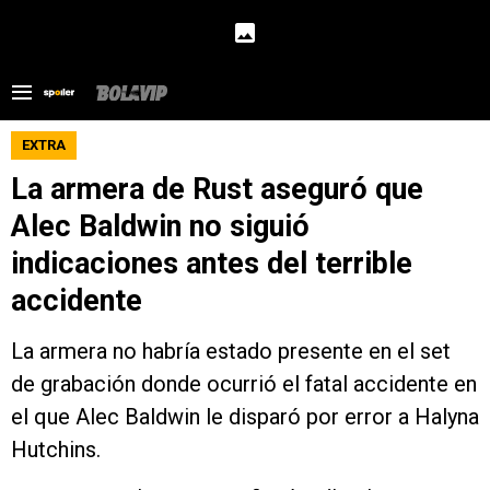
EXTRA
La armera de Rust aseguró que
Alec Baldwin no siguió
indicaciones antes del terrible
accidente
La armera no habría estado presente en el set
de grabación donde ocurrió el fatal accidente en
el que Alec Baldwin le disparó por error a Halyna
Hutchins.