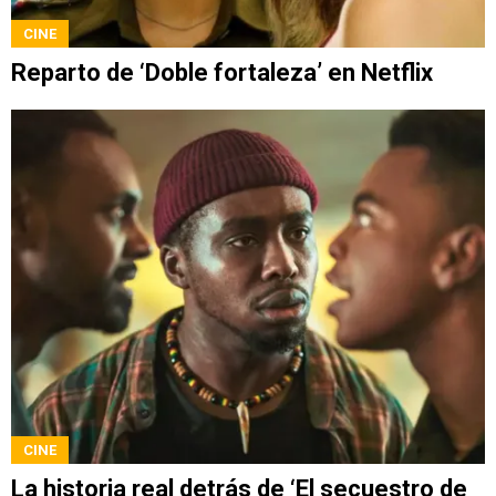
CINE
Reparto de ‘Doble fortaleza’ en Netflix
CINE
La historia real detrás de ‘El secuestro de