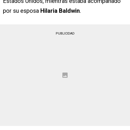
Estados Unidos, mientras estaba acompañado
por su esposa
Hilaria Baldwin
.
PUBLICIDAD