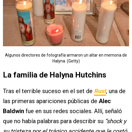
Algunos directores de fotografía armaron un altar en memoria de
Halyna. (Getty)
La familia de Halyna Hutchins
Tras el terrible suceso en el set de
Rust
, una de
las primeras apariciones públicas de
Alec
Baldwin
fue en sus redes sociales. Allí, señaló
que no había palabras para describir su
“shock y
su tristeza por el trágico accidente que le costó