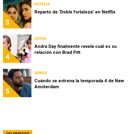
NETFLIX
Reparto de ‘Doble fortaleza’ en Netflix
3
EXTRA
Andra Day finalmente revela cuál es su
relación con Brad Pitt
4
SERIES
Cuándo se estrena la temporada 4 de New
Amsterdam
5
CELEBRITIES