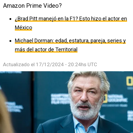
Amazon Prime Video?
¿Brad Pitt manejó en la F1? Esto hizo el actor en
México
Michael Dorman: edad, estatura, pareja, series y
más del actor de Territorial
Actualizado el
17/12/2024 - 20:24hs UTC