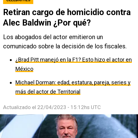
Retiran cargo de homicidio contra
Alec Baldwin ¿Por qué?
Los abogados del actor emitieron un
comunicado sobre la decisión de los fiscales.
¿Brad Pitt manejó en la F1? Esto hizo el actor en
México
Michael Dorman: edad, estatura, pareja, series y
más del actor de Territorial
Actualizado el
22/04/2023 - 15:12hs UTC