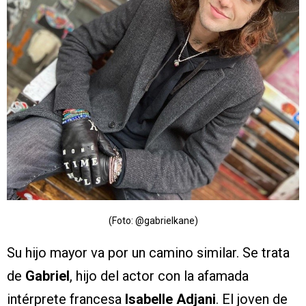
(Foto: @gabrielkane)
Su hijo mayor va por un camino similar. Se trata
de
Gabriel
, hijo del actor con la afamada
intérprete francesa
Isabelle Adjani
. El joven de