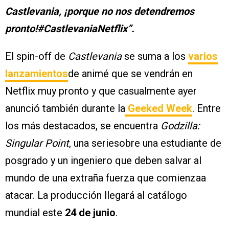
Castlevania, ¡porque no nos detendremos
pronto!#CastlevaniaNetflix”.
El spin-off de
Castlevania
se suma a los
varios
lanzamientos
de animé que se vendrán en
Netflix muy pronto y que casualmente ayer
anunció también durante la
Geeked Week
. Entre
los más destacados, se encuentra
Godzilla:
Singular Point
, una seriesobre una estudiante de
posgrado y un ingeniero que deben salvar al
mundo de una extraña fuerza que comienzaa
atacar. La producción llegará al catálogo
mundial este
24 de junio
.