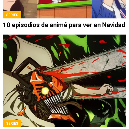
SERIES
10 episodios de animé para ver en Navidad
SERIES