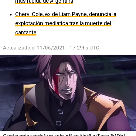
más rápida de Argentina
Cheryl Cole, ex de Liam Payne, denuncia la
explotación mediática tras la muerte del
cantante
Actualizado el
11/06/2021 - 17:29hs UTC