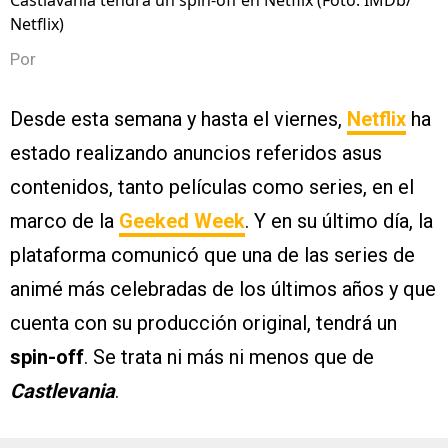
Castlavania tendrá un spin-off en Netflix (Foto: IMDb/
Netflix)
Por
Desde esta semana y hasta el viernes,
Netflix
ha
estado realizando anuncios referidos asus
contenidos, tanto películas como series, en el
marco de la
Geeked Week
. Y en su último día, la
plataforma comunicó que una de las series de
animé más celebradas de los últimos años y que
cuenta con su producción original, tendrá un
spin-off
. Se trata ni más ni menos que de
Castlevania
.