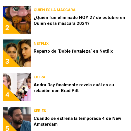
QUIÉN ES LA MÁSCARA
¿Quién fue eliminado HOY 27 de octubre en
Quién es la máscara 2024?
2
NETFLIX
Reparto de ‘Doble fortaleza’ en Netflix
3
EXTRA
Andra Day finalmente revela cuál es su
relación con Brad Pitt
4
SERIES
Cuándo se estrena la temporada 4 de New
Amsterdam
5