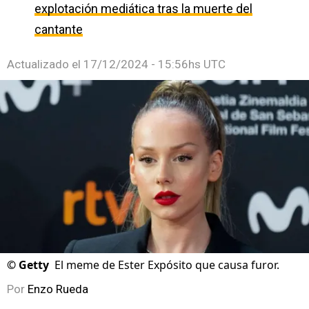
explotación mediática tras la muerte del
cantante
Actualizado el
17/12/2024 - 15:56hs UTC
©
Getty
El meme de Ester Expósito que causa furor.
Por
Enzo Rueda