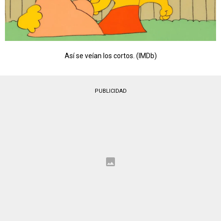
Así se veían los cortos. (IMDb)
PUBLICIDAD