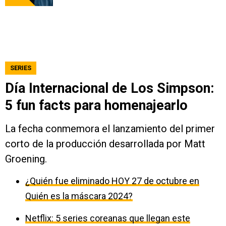
SERIES
Día Internacional de Los Simpson:
5 fun facts para homenajearlo
La fecha conmemora el lanzamiento del primer
corto de la producción desarrollada por Matt
Groening.
¿Quién fue eliminado HOY 27 de octubre en
Quién es la máscara 2024?
Netflix: 5 series coreanas que llegan este