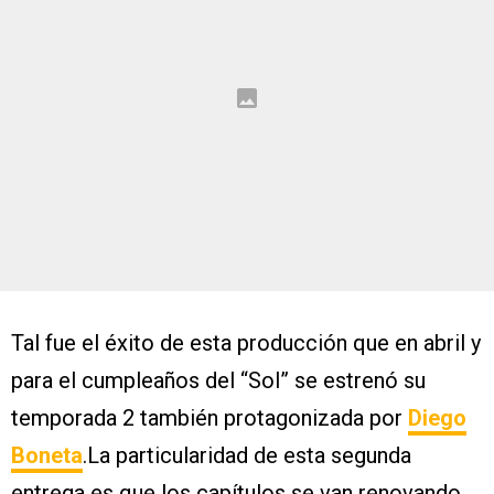
Tal fue el éxito de esta producción que en abril y
para el cumpleaños del “Sol” se estrenó su
temporada 2 también protagonizada por
Diego
Boneta
.La particularidad de esta segunda
entrega es que los capítulos se van renovando