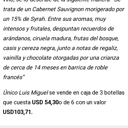
trata de un Cabernet Sauvignon morigerado por
un 15% de Syrah. Entre sus aromas, muy
intensos y frutales, despuntan recuerdos de
arándanos, ciruela madura, frutas del bosque,
casis y cereza negra, junto a notas de regaliz,
vainilla y chocolate otorgadas por una crianza
de cerca de 14 meses en barrica de roble
francés”
Único Luis Miguel
se vende en caja de 3 botellas
que cuesta
USD 54,30
o de 6 con un valor
USD
103,71.