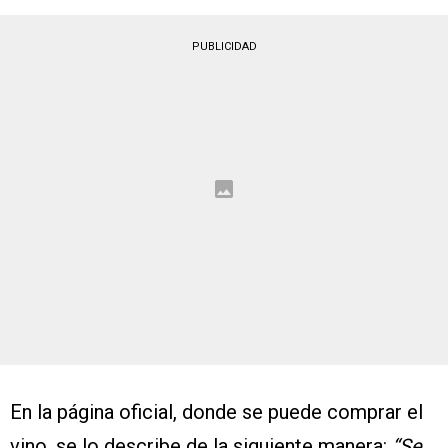
PUBLICIDAD
En la página oficial, donde se puede comprar el
vino, se lo describe de la siguiente manera:
“Se