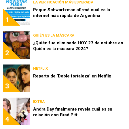
LA VERIFICACIÓN MÁS ESPERADA
Peque Schwartzman afirmó cuál es la
internet más rápida de Argentina
1
QUIÉN ES LA MÁSCARA
¿Quién fue eliminado HOY 27 de octubre en
Quién es la máscara 2024?
2
NETFLIX
Reparto de ‘Doble fortaleza’ en Netflix
3
EXTRA
Andra Day finalmente revela cuál es su
relación con Brad Pitt
4