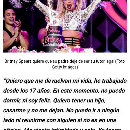
Britney Spears quiere que su padre deje de ser su tutor legal (Foto:
Getty Images)
“Quiero que me devuelvan mi vida, he trabajado
desde los 17 años. En este momento, no puedo
dormir, ni soy feliz. Quiero tener un hijo,
casarme y no me dejan. No puedo ir a ningún
lado ni reunirme con alguien si no es en una
oficina. Me siento intimidada y sola. Yo tengo