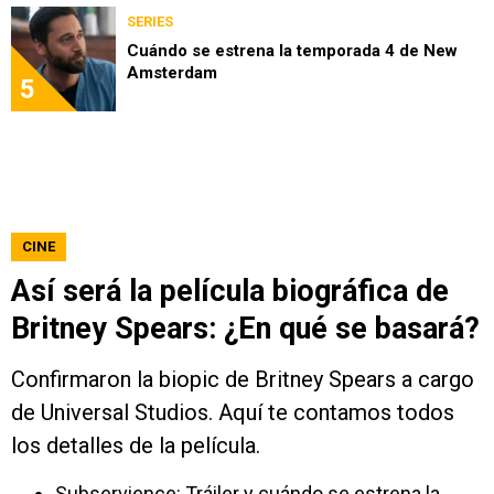
SERIES
Cuándo se estrena la temporada 4 de New
Amsterdam
5
CINE
Así será la película biográfica de
Britney Spears: ¿En qué se basará?
Confirmaron la biopic de Britney Spears a cargo
de Universal Studios. Aquí te contamos todos
los detalles de la película.
Subservience: Tráiler y cuándo se estrena la