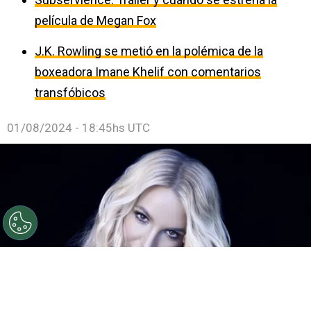
película de Megan Fox
J.K. Rowling se metió en la polémica de la
boxeadora Imane Khelif con comentarios
transfóbicos
01/08/2024 - 18:45hs UTC