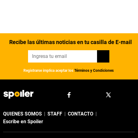
Recibe las últimas noticias en tu casilla de E-mail
Registrarse implica aceptar los
Términos y Condiciones
QUIENES SOMOS
|
STAFF
|
CONTACTO
|
Escribe en Spoiler