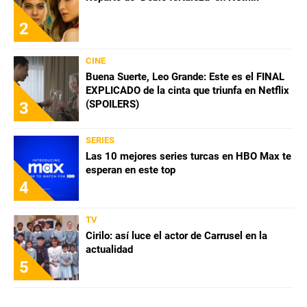
2
CINE
Buena Suerte, Leo Grande: Este es el FINAL
EXPLICADO de la cinta que triunfa en Netflix
(SPOILERS)
3
SERIES
Las 10 mejores series turcas en HBO Max te
esperan en este top
4
TV
Cirilo: así luce el actor de Carrusel en la
actualidad
5