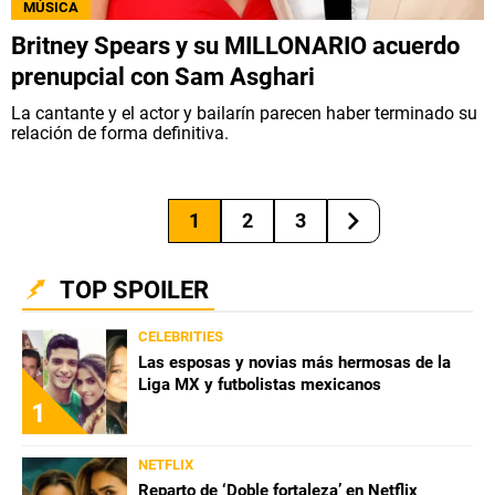
MÚSICA
Britney Spears y su MILLONARIO acuerdo
prenupcial con Sam Asghari
La cantante y el actor y bailarín parecen haber terminado su
relación de forma definitiva.
1
2
3
TOP SPOILER
CELEBRITIES
Las esposas y novias más hermosas de la
Liga MX y futbolistas mexicanos
1
NETFLIX
Reparto de ‘Doble fortaleza’ en Netflix