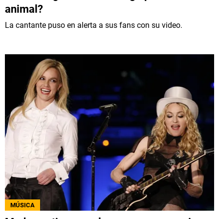
animal?
La cantante puso en alerta a sus fans con su video.
MÚSICA