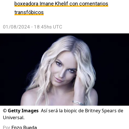
boxeadora Imane Khelif con comentarios
transfóbicos
01/08/2024 - 18:45hs UTC
©
Getty Images
Así será la biopic de Britney Spears de
Universal.
Por
Enzo Rueda