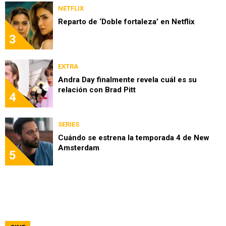
NETFLIX
Reparto de ‘Doble fortaleza’ en Netflix
3
EXTRA
Andra Day finalmente revela cuál es su
relación con Brad Pitt
4
SERIES
Cuándo se estrena la temporada 4 de New
Amsterdam
5