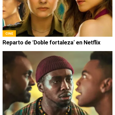
CINE
Reparto de ‘Doble fortaleza’ en Netflix