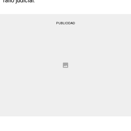
fallo judicial.
PUBLICIDAD