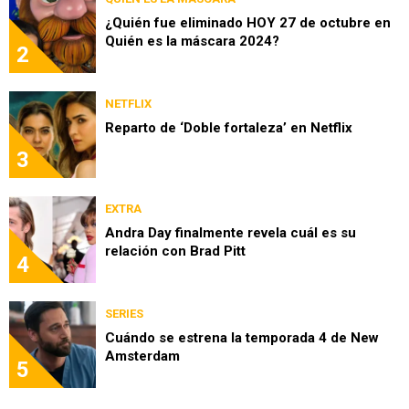
¿Quién fue eliminado HOY 27 de octubre en
Quién es la máscara 2024?
2
NETFLIX
Reparto de ‘Doble fortaleza’ en Netflix
3
EXTRA
Andra Day finalmente revela cuál es su
relación con Brad Pitt
4
SERIES
Cuándo se estrena la temporada 4 de New
Amsterdam
5