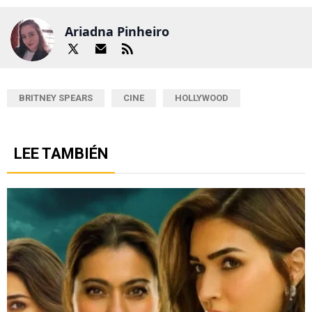
Ariadna Pinheiro
BRITNEY SPEARS
CINE
HOLLYWOOD
LEE TAMBIÉN