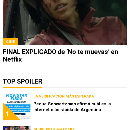
CINE
FINAL EXPLICADO de ‘No te muevas’ en
Netflix
TOP SPOILER
LA VERIFICACIÓN MÁS ESPERADA
Peque Schwartzman afirmó cuál es la
internet más rápida de Argentina
1
QUIÉN ES LA MÁSCARA