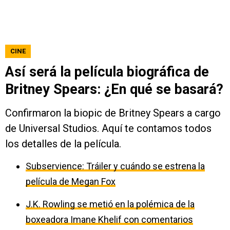
CINE
Así será la película biográfica de
Britney Spears: ¿En qué se basará?
Confirmaron la biopic de Britney Spears a cargo
de Universal Studios. Aquí te contamos todos
los detalles de la película.
Subservience: Tráiler y cuándo se estrena la
película de Megan Fox
J.K. Rowling se metió en la polémica de la
boxeadora Imane Khelif con comentarios