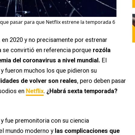
 que pasar para que Netflix estrene la temporada 6
a en 2020 y no precisamente por estrenar
a se convirtió en referencia porque
rozóla
emia del coronavirus a nivel mundial.
El
y fueron muchos los que pidieron su
lidades de volver son reales
, pero deben pasar
isodios en
Netflix
.
¿Habrá sexta temporada?
1 y fue premonitoria con su ciencia
r el mundo moderno y
las complicaciones que