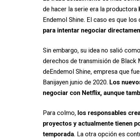
de hacer la serie era la productora
Endemol Shine. El caso es que los
para intentar negociar directament
Sin embargo, su idea no salió como
derechos de transmisión de Black M
deEndemol Shine, empresa que fue
Banijayen junio de 2020.
Los nuevos
negociar con Netflix, aunque tam
Para colmo,
los responsables cre
proyectos y actualmente tienen po
temporada
. La otra opción es cont