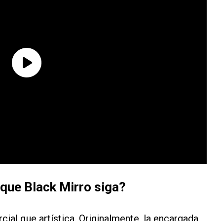
 que Black Mirro siga?
ial que artística. Originalmente, la encargada