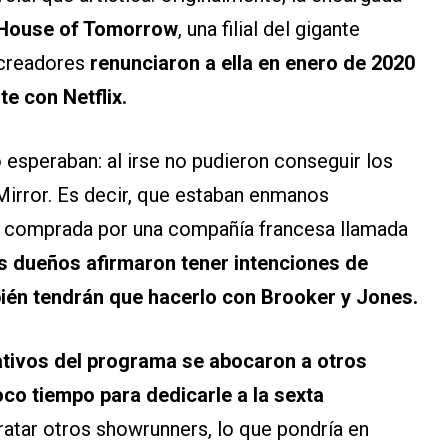
House of Tomorrow
, una filial del gigante
 creadores
renunciaron a ella en enero de 2020
e con Netflix.
 esperaban: al irse no pudieron conseguir los
irror. Es decir, que estaban enmanos
 comprada por una compañía francesa llamada
 dueños afirmaron tener intenciones de
bién tendrán que hacerlo con Brooker y Jones.
ativos del programa se abocaron a otros
co tiempo para dedicarle a la sexta
ratar otros showrunners, lo que pondría en