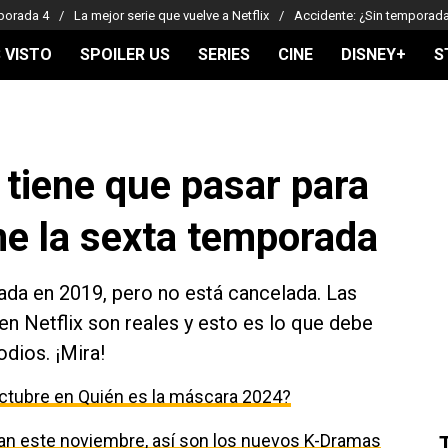
porada 4
La mejor serie que vuelve a Netflix
Accidente: ¿Sin temporad
 VISTO
SPOILER US
SERIES
CINE
DISNEY+
S
 tiene que pasar para
ne la sexta temporada
ada en 2019, pero no está cancelada. Las
en Netflix son reales y esto es lo que debe
dios. ¡Mira!
ctubre en Quién es la máscara 2024?
egan este noviembre, así son los nuevos K-Dramas