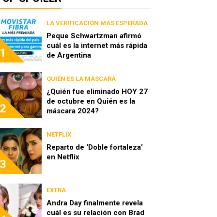
LA VERIFICACIÓN MÁS ESPERADA
Peque Schwartzman afirmó
cuál es la internet más rápida
1
de Argentina
QUIÉN ES LA MÁSCARA
¿Quién fue eliminado HOY 27
de octubre en Quién es la
2
máscara 2024?
NETFLIX
Reparto de ‘Doble fortaleza’
en Netflix
3
EXTRA
Andra Day finalmente revela
cuál es su relación con Brad