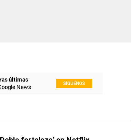
ras últimas
SÍGUENOS
Google News