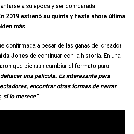
delantarse a su época y ser comparada
En 2019 estrenó su quinta y hasta ahora última
piden más
.
ue confirmada a pesar de las ganas del creador
ida Jones
de continuar con la historia. En una
isaron que piensan cambiar el formato para
 dehacer una película. Es interesante para
pectadores, encontrar otras formas de narrar
, si lo merece”
.