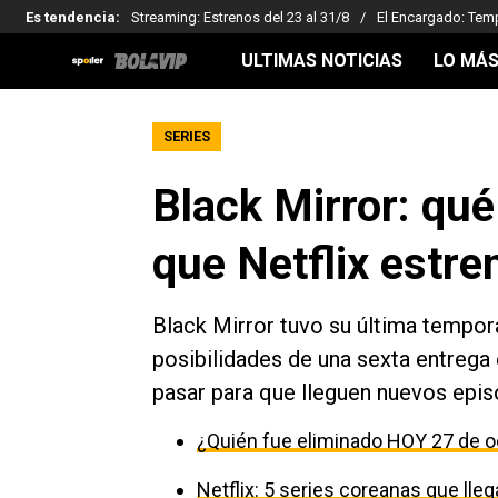
Es tendencia
:
Streaming: Estrenos del 23 al 31/8
El Encargado: Tem
ULTIMAS NOTICIAS
LO MÁS
SERIES
Black Mirror: qué
que Netflix estre
Black Mirror tuvo su última tempor
posibilidades de una sexta entrega 
pasar para que lleguen nuevos episo
¿Quién fue eliminado HOY 27 de o
Netflix: 5 series coreanas que ll