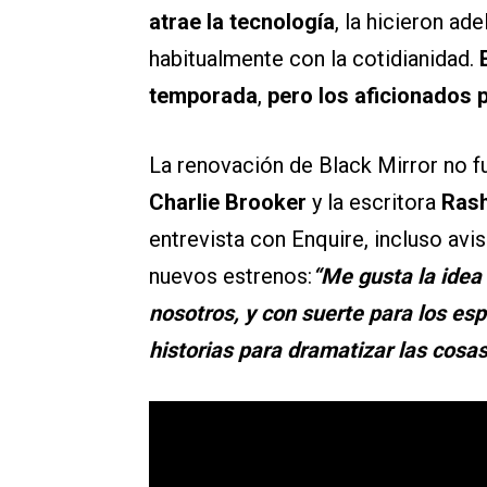
atrae la tecnología
, la hicieron a
habitualmente con la cotidianidad.
temporada
,
pero los aficionados 
La renovación de Black Mirror no f
Charlie Brooker
y la escritora
Rash
entrevista con Enquire, incluso av
nuevos estrenos:
“Me gusta la idea
nosotros, y con suerte para los es
historias para dramatizar las cosas