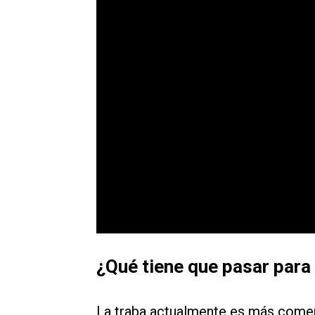
¿Qué tiene que pasar para
La traba actualmente es más comerc