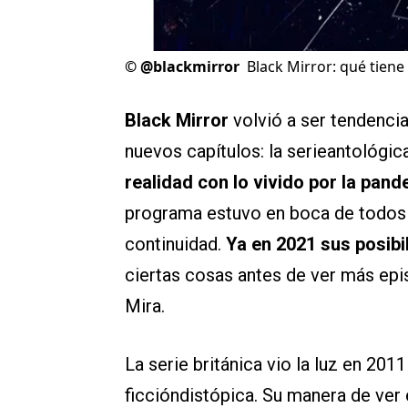
©
@blackmirror
Black Mirror: qué tiene
Black Mirror
volvió a ser tendenci
nuevos capítulos: la serieantológic
realidad con lo vivido por la pand
programa estuvo en boca de todos 
continuidad.
Ya en 2021 sus posibi
ciertas cosas antes de ver más ep
Mira.
La serie británica vio la luz en 201
ficcióndistópica. Su manera de ve