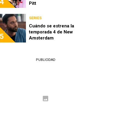
4
Pitt
SERIES
Cuándo se estrena la
temporada 4 de New
5
Amsterdam
PUBLICIDAD