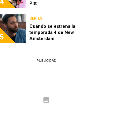
4
Pitt
SERIES
Cuándo se estrena la
temporada 4 de New
5
Amsterdam
PUBLICIDAD