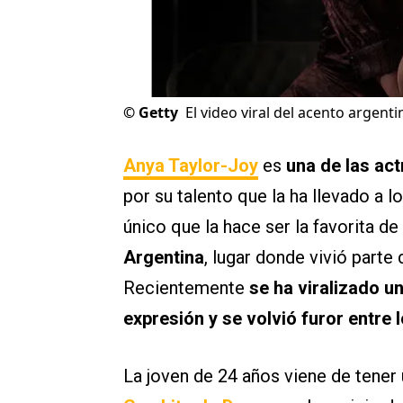
©
Getty
El video viral del acento argenti
Anya Taylor-Joy
es
una de las act
por su talento que la ha llevado a 
único que la hace ser la favorita 
Argentina
, lugar donde vivió parte
Recientemente
se ha viralizado u
expresión y se volvió furor entre 
La joven de 24 años viene de tener 