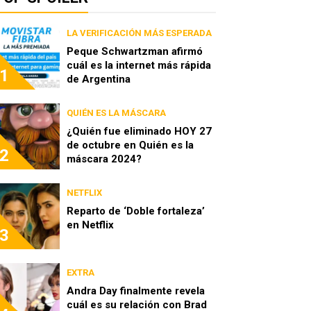
LA VERIFICACIÓN MÁS ESPERADA
Peque Schwartzman afirmó
cuál es la internet más rápida
1
de Argentina
QUIÉN ES LA MÁSCARA
¿Quién fue eliminado HOY 27
de octubre en Quién es la
2
máscara 2024?
NETFLIX
Reparto de ‘Doble fortaleza’
en Netflix
3
EXTRA
Andra Day finalmente revela
cuál es su relación con Brad