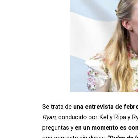
Se trata de
una entrevista de febr
Ryan
, conducido por Kelly Ripa y R
preguntas y
en un momento es cons
que contesta sin dudar:
“Dulce de l