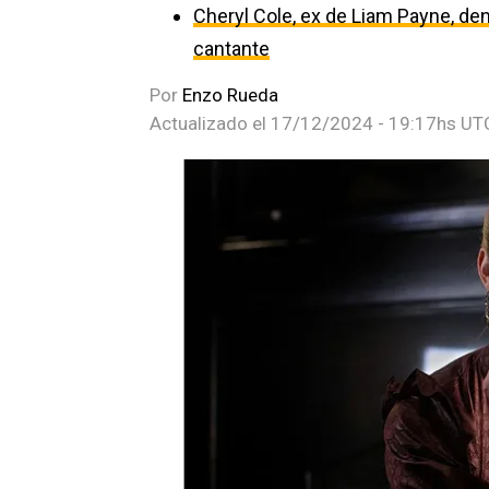
Cheryl Cole, ex de Liam Payne, den
cantante
Por
Enzo Rueda
Actualizado el
17/12/2024 - 19:17hs UT