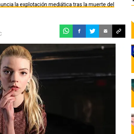
uncia la explotación mediática tras la muerte del
C