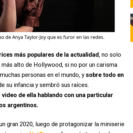
no de Anya Taylor-Joy que es furor en las redes.
rices más populares de la actualidad
, no solo
lo más alto de Hollywood, si no por un carisma
de muchas personas en el mundo, y
sobre todo en
 de su infancia y sembró sus raíces.
n video de ella hablando con una particular
los argentinos.
un gran 2020, luego de protagonizar la miniserie