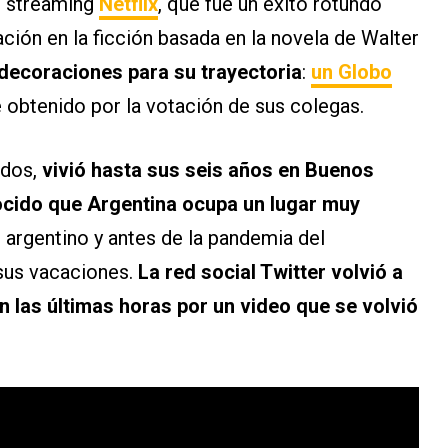
e streaming
Netflix
, que fue un éxito rotundo
ación en la ficción basada en la novela de Walter
ecoraciones para su trayectoria
:
un Globo
ue obtenido por la votación de sus colegas.
idos,
vivió hasta sus seis años en Buenos
ocido que Argentina ocupa un lugar muy
s argentino y antes de la pandemia del
 sus vacaciones.
La red social Twitter volvió a
n las últimas horas por un video que se volvió