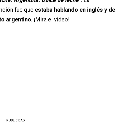
ención fue que
estaba hablando en inglés y de
to argentino
. ¡Mira el video!
PUBLICIDAD