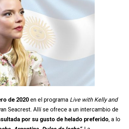
ero de 2020
en el programa
Live with Kelly and
yan Seacrest. Allí se ofrece a un intercambio de
ultada por su gusto de helado preferido
, a lo
eche. Argentina. Dulce de leche”
. La