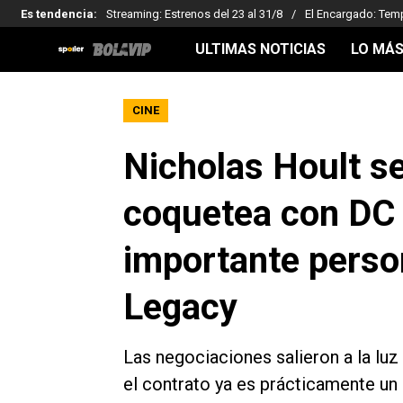
Es tendencia
:
Streaming: Estrenos del 23 al 31/8
El Encargado: Tem
ULTIMAS NOTICIAS
LO MÁS
CINE
Nicholas Hoult se
coquetea con DC 
importante perso
Legacy
Las negociaciones salieron a la luz
el contrato ya es prácticamente un