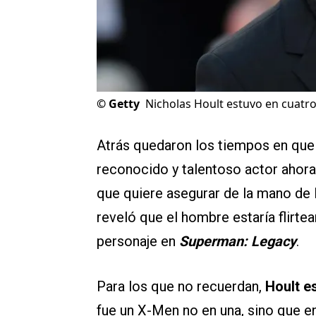
©
Getty
Nicholas Hoult estuvo en cuatro 
Atrás quedaron los tiempos en qu
reconocido y talentoso actor ahora 
que quiere asegurar de la mano de
reveló que el hombre estaría flirt
personaje en
Superman: Legacy
.
Para los que no recuerdan,
Hoult e
fue un X-Men no en una, sino que e