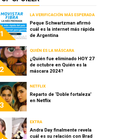
LA VERIFICACIÓN MÁS ESPERADA
Peque Schwartzman afirmó
cuál es la internet más rápida
1
de Argentina
QUIÉN ES LA MÁSCARA
¿Quién fue eliminado HOY 27
de octubre en Quién es la
2
máscara 2024?
NETFLIX
Reparto de ‘Doble fortaleza’
en Netflix
3
EXTRA
Andra Day finalmente revela
cuál es su relación con Brad