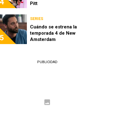
4
Pitt
SERIES
Cuándo se estrena la
temporada 4 de New
5
Amsterdam
PUBLICIDAD