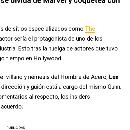
se olvida de Marvel y coquetea con
es de sitios especializados como
The
 actor sería el protagonista de uno de los
dustria. Esto tras la huelga de actores que tuvo
rgo tiempo en Hollywood.
 del villano y némesis del Hombre de Acero,
Lex
a dirección y guión está a cargo del mismo Gunn.
mentarios al respecto, los insiders
 acuerdo.
PUBLICIDAD