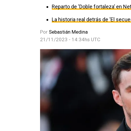
Reparto de ‘Doble fortaleza’ en Net
La historia real detrás de ‘El secu
Por
Sebastián Medina
21/11/2023 - 14:34hs UTC