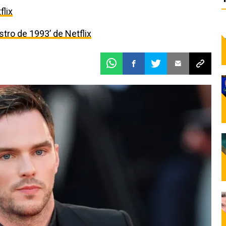
flix
estro de 1993’ de Netflix