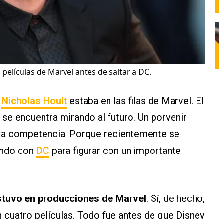
películas de Marvel antes de saltar a DC.
e
Nicholas Hoult
estaba en las filas de Marvel. El
se encuentra mirando al futuro. Un porvenir
 la competencia. Porque recientemente se
eando con
DC
para figurar con un importante
stuvo en producciones de Marvel
. Sí, de hecho,
n cuatro películas. Todo fue antes de que Disney