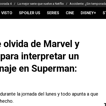
porada 4
La mejor serie que vuelve a Netflix
Accidente: ¿Sin temporad
 VISTO
SPOILER US
SERIES
CINE
DISNEY+
S
 olvida de Marvel y
para interpretar un
naje en Superman:
 durante la jornada del lunes y todo apunta a que
 hecho.