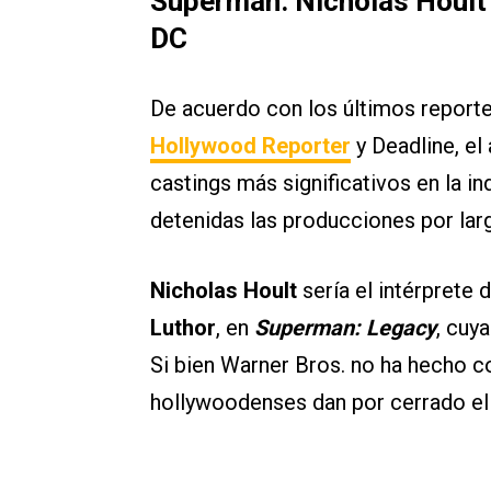
Superman: Nicholas Hoult 
DC
De acuerdo con los últimos report
Hollywood Reporter
y Deadline, el
castings más significativos en la in
detenidas las producciones por la
Nicholas Hoult
sería el intérprete
Luthor
, en
Superman: Legacy
, cuy
Si bien Warner Bros. no ha hecho co
hollywoodenses dan por cerrado el