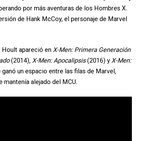
perando por más aventuras de los Hombres X.
 versión de Hank McCoy, el personaje de Marvel
a, Hoult apareció en
X-Men: Primera Generación
sado
(2014),
X-Men: Apocalipsis
(2016) y
X-Men:
 ganó un espacio entre las filas de Marvel,
e mantenía alejado del MCU.