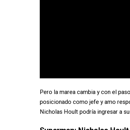
Pero la marea cambia y con el pas
posicionado como jefe y amo respo
Nicholas Hoult podría ingresar a sus