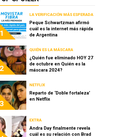
LA VERIFICACIÓN MÁS ESPERADA
Peque Schwartzman afirmó
cuál es la internet más rápida
1
de Argentina
QUIÉN ES LA MÁSCARA
¿Quién fue eliminado HOY 27
de octubre en Quién es la
2
máscara 2024?
NETFLIX
Reparto de ‘Doble fortaleza’
en Netflix
3
EXTRA
Andra Day finalmente revela
cuál es su relación con Brad