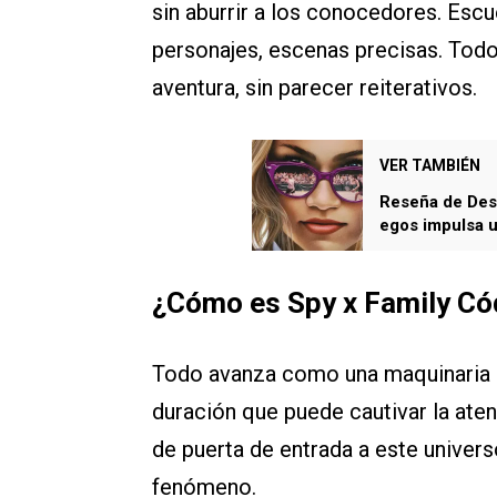
sin aburrir a los conocedores. Esc
personajes, escenas precisas. Todo
aventura, sin parecer reiterativos.
VER TAMBIÉN
Reseña de Desa
egos impulsa u
¿Cómo es Spy x Family Có
Todo avanza como una maquinaria m
duración que puede cautivar la ate
de puerta de entrada a este univer
fenómeno.