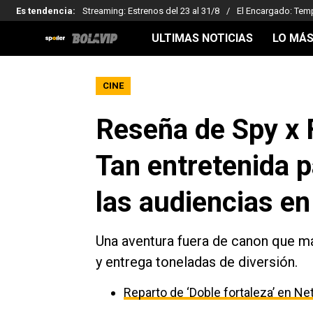
Es tendencia
:
Streaming: Estrenos del 23 al 31/8
El Encargado: Tem
ULTIMAS NOTICIAS
LO MÁS
CINE
Reseña de Spy x 
Tan entretenida 
las audiencias en
Una aventura fuera de canon que man
y entrega toneladas de diversión.
Reparto de ‘Doble fortaleza’ en Net