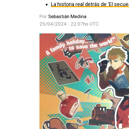
La historia real detrás de ‘El secu
Por
Sebastián Medina
25/04/2024 - 22:07hs UTC