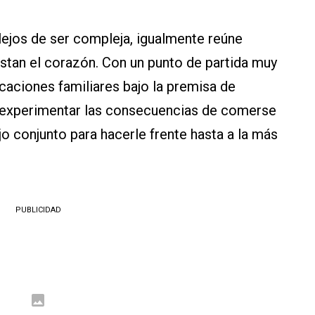
 lejos de ser compleja, igualmente reúne
tan el corazón. Con un punto de partida muy
caciones familiares bajo la premisa de
, experimentar las consecuencias de comerse
jo conjunto para hacerle frente hasta a la más
PUBLICIDAD