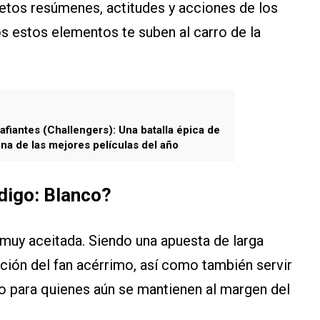
uetos resúmenes, actitudes y acciones de los
s estos elementos te suben al carro de la
fiantes (Challengers): Una batalla épica de
na de las mejores películas del año
digo: Blanco?
uy aceitada. Siendo una apuesta de larga
nción del fan acérrimo, así como también servir
so para quienes aún se mantienen al margen del