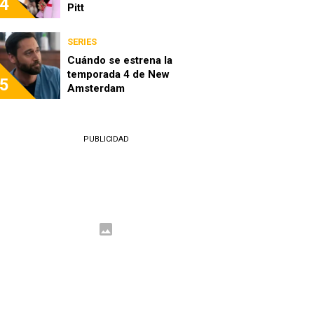
4
Pitt
SERIES
Cuándo se estrena la
temporada 4 de New
5
Amsterdam
PUBLICIDAD