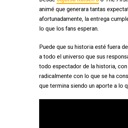
animé que generara tantas expectat
afortunadamente, la entrega cumple
lo que los fans esperan.
Puede que su historia esté fuera del
a todo el universo que sus responsa
todo espectador de la historia, con 
radicalmente con lo que se ha const
que termina siendo un aporte a lo 