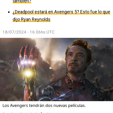
también?
¿Deadpool estará en Avengers 5? Esto fue lo que
dijo Ryan Reynolds
18/07/2024 - 16:06hs UTC
Los Avengers tendrán dos nuevas películas.