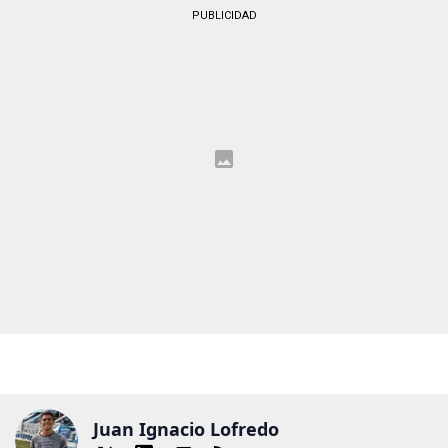
PUBLICIDAD
Juan Ignacio Lofredo