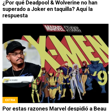
¿Por qué Deadpool & Wolverine no han
superado a Joker en taquilla? Aquí la
respuesta
EXTRA
Por estas razones Marvel despidió a Beau