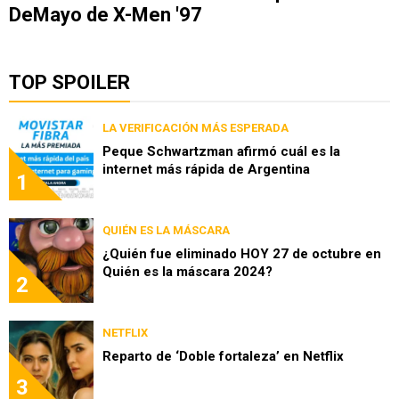
DeMayo de X-Men '97
TOP SPOILER
LA VERIFICACIÓN MÁS ESPERADA
Peque Schwartzman afirmó cuál es la
internet más rápida de Argentina
1
QUIÉN ES LA MÁSCARA
¿Quién fue eliminado HOY 27 de octubre en
Quién es la máscara 2024?
2
NETFLIX
Reparto de ‘Doble fortaleza’ en Netflix
3