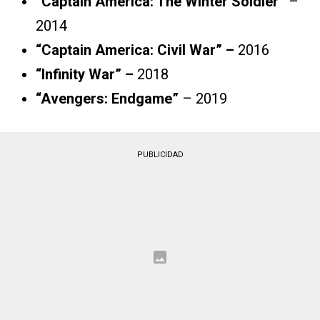
“Captain America: The Winter Soldier”
–
2014
“Captain America: Civil War” –
2016
“Infinity War” –
2018
“Avengers: Endgame”
– 2019
PUBLICIDAD