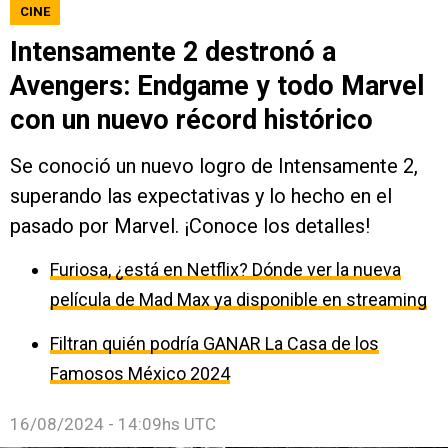
CINE
Intensamente 2 destronó a
Avengers: Endgame y todo Marvel
con un nuevo récord histórico
Se conoció un nuevo logro de Intensamente 2,
superando las expectativas y lo hecho en el
pasado por Marvel. ¡Conoce los detalles!
Furiosa, ¿está en Netflix? Dónde ver la nueva
película de Mad Max ya disponible en streaming
Filtran quién podría GANAR La Casa de los
Famosos México 2024
16/08/2024 - 14:09hs UTC