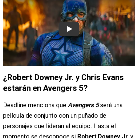
Play
¿Robert Downey Jr. y Chris Evans
estarán en Avengers 5?
Deadline menciona que
Avengers 5
será una
película de conjunto con un puñado de
personajes que lideran al equipo. Hasta el
momento se desconoce si
Robert Downey Jr.
y