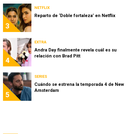
NETFLIX
Reparto de ‘Doble fortaleza’ en Netflix
3
EXTRA
Andra Day finalmente revela cuál es su
relación con Brad Pitt
4
SERIES
Cuándo se estrena la temporada 4 de New
Amsterdam
5