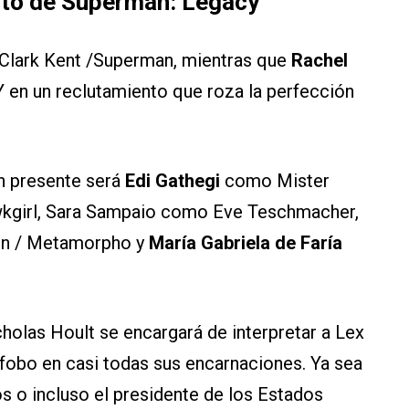
rto de Superman: Legacy
 Clark Kent /Superman, mientras que
Rachel
Y en un reclutamiento que roza la perfección
án presente será
Edi Gathegi
como Mister
girl, Sara Sampaio como Eve Teschmacher,
n / Metamorpho y
María Gabriela de Faría
olas Hoult se encargará de interpretar a Lex
ófobo en casi todas sus encarnaciones. Ya sea
s o incluso el presidente de los Estados