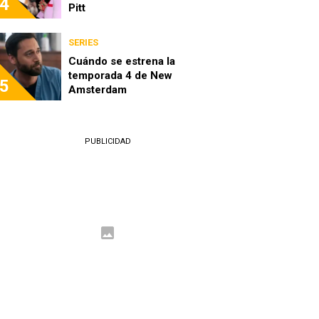
4
Pitt
SERIES
Cuándo se estrena la
temporada 4 de New
5
Amsterdam
PUBLICIDAD