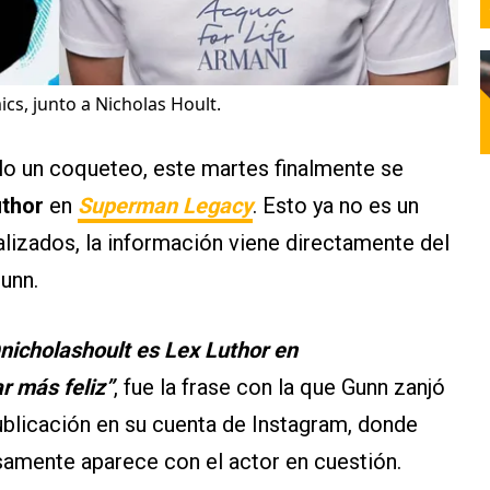
ics, junto a Nicholas Hoult.
lo un coqueteo, este martes finalmente se
uthor
en
Superman Legacy
. Esto ya no es un
izados, la información viene directamente del
unn.
nicholashoult es Lex Luthor en
r más feliz”
, fue la frase con la que Gunn zanjó
ublicación en su cuenta de Instagram, donde
samente aparece con el actor en cuestión.