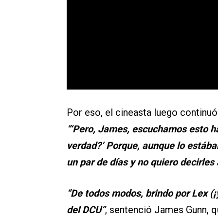
Por eso, el cineasta luego continuó
“‘Pero, James, escuchamos esto ha
verdad?’ Porque, aunque lo estábam
un par de días y no quiero decirles
“De todos modos, brindo por Lex (¡
del DCU”
, sentenció James Gunn, q