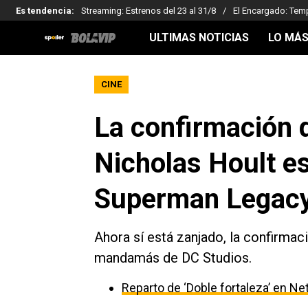
Es tendencia
:
Streaming: Estrenos del 23 al 31/8
El Encargado: Tem
ULTIMAS NOTICIAS
LO MÁS
CINE
La confirmación d
Nicholas Hoult e
Superman Legacy
Ahora sí está zanjado, la confirmaci
mandamás de DC Studios.
Reparto de ‘Doble fortaleza’ en Net