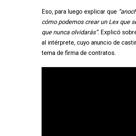
Eso, para luego explicar que
“anoch
cómo podemos crear un Lex que sea
que nunca olvidarás”
. Explicó sobr
al intérprete, cuyo anuncio de cas
tema de firma de contratos.