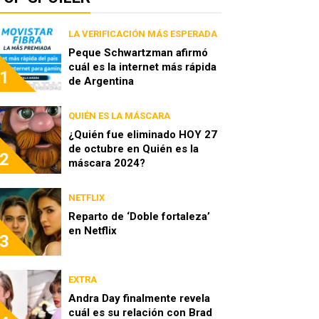
LA VERIFICACIÓN MÁS ESPERADA
Peque Schwartzman afirmó
cuál es la internet más rápida
1
de Argentina
QUIÉN ES LA MÁSCARA
¿Quién fue eliminado HOY 27
de octubre en Quién es la
2
máscara 2024?
NETFLIX
Reparto de ‘Doble fortaleza’
en Netflix
3
EXTRA
Andra Day finalmente revela
cuál es su relación con Brad