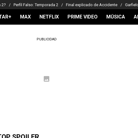
a 2?
Perfil Falso: Temporada 2
Final explicado de Accidente
Garfiel
TAR+
MAX
NETFLIX
PRIME VIDEO
MÚSICA
A
PUBLICIDAD
TOP SPOILER