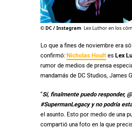
©
DC / Instagram
Lex Luthor en los cóm
Lo que a fines de noviembre era só
confirmó:
Nicholas Hoult
es
Lex L
rumor de medios de prensa especial
mandamás de DC Studios, James G
“
Sí, finalmente puedo responder, @
#SupermanLegacy y no podría esta
el asunto. Esto por medio de una p
compartió una foto en la que preci