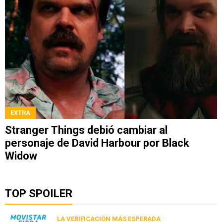
EXTRA
Stranger Things debió cambiar al
personaje de David Harbour por Black
Widow
TOP SPOILER
LA VERIFICACIÓN MÁS ESPERADA