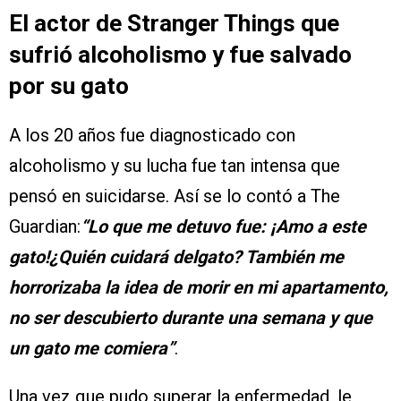
El actor de Stranger Things que
sufrió alcoholismo y fue salvado
por su gato
A los 20 años fue diagnosticado con
alcoholismo y su lucha fue tan intensa que
pensó en suicidarse. Así se lo contó a The
Guardian:
“Lo que me detuvo fue: ¡Amo a este
gato!¿Quién cuidará delgato? También me
horrorizaba la idea de morir en mi apartamento,
no ser descubierto durante una semana y que
un gato me comiera”
.
Una vez que pudo superar la enfermedad, le