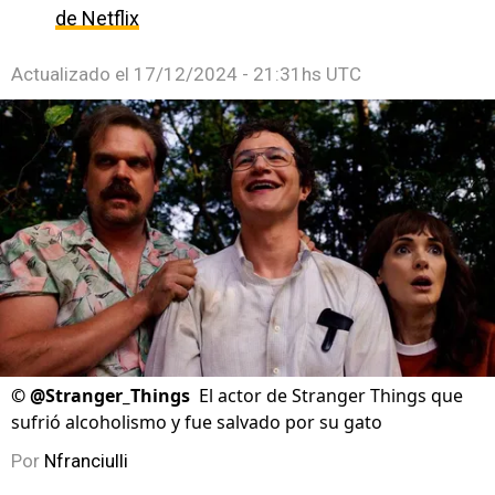
de Netflix
Actualizado el
17/12/2024 - 21:31hs UTC
©
@Stranger_Things
El actor de Stranger Things que
sufrió alcoholismo y fue salvado por su gato
Por
Nfranciulli