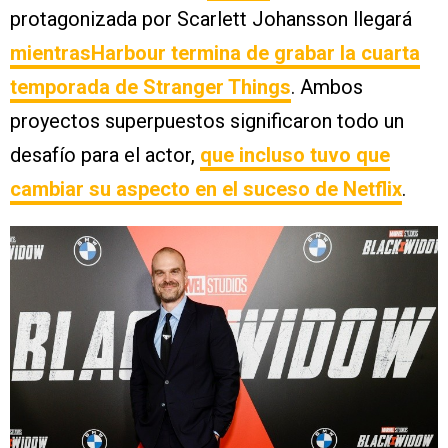
protagonizada por Scarlett Johansson llegará
mientrasHarbour termina de grabar la cuarta
temporada de Stranger Things
. Ambos
proyectos superpuestos significaron todo un
desafío para el actor,
que incluso tuvo que
cambiar su aspecto en el suceso de Netflix
.