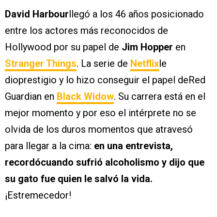
David Harbour
llegó a los 46 años posicionado
entre los actores más reconocidos de
Hollywood por su papel de
Jim Hopper
en
Stranger Things
. La serie de
Netflix
le
dioprestigio y lo hizo conseguir el papel deRed
Guardian en
Black Widow
. Su carrera está en el
mejor momento y por eso el intérprete no se
olvida de los duros momentos que atravesó
para llegar a la cima:
en una entrevista,
recordócuando sufrió alcoholismo y dijo que
su gato fue quien le salvó la vida.
¡Estremecedor!