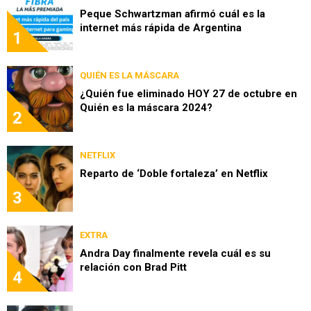
Peque Schwartzman afirmó cuál es la
internet más rápida de Argentina
1
QUIÉN ES LA MÁSCARA
¿Quién fue eliminado HOY 27 de octubre en
Quién es la máscara 2024?
2
NETFLIX
Reparto de ‘Doble fortaleza’ en Netflix
3
EXTRA
Andra Day finalmente revela cuál es su
relación con Brad Pitt
4