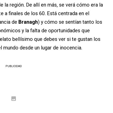
e la región. De allí en más, se verá cómo era la
te a finales de los 60. Está centrada en el
fancia de
Branagh
) y cómo se sentían tanto los
nómicos y la falta de oportunidades que
relato bellísimo que debes ver si te gustan los
l mundo desde un lugar de inocencia.
PUBLICIDAD