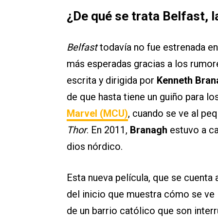
¿De qué se trata Belfast, 
Belfast
todavía no fue estrenada e
más esperadas gracias a los rumo
escrita y dirigida por
Kenneth Bran
de que hasta tiene un guiño para lo
Marvel (MCU)
, cuando se ve al pe
Thor
. En 2011,
Branagh
estuvo a ca
dios nórdico.
Esta nueva película, que se cuenta
del inicio que muestra cómo se ve 
de un barrio católico que son inte