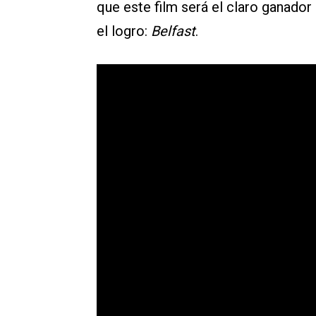
que este film será el claro ganador
el logro:
Belfast
.