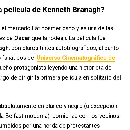
la película de Kenneth Branagh?
n el mercado Latinoamericano y es una de las
res de
Óscar
que la rodean. La película fue
agh
, con claros tintes autobiográficos, al punto
s fanáticos del
Universo Cinematográfico de
queño protagonista leyendo una historieta de
rgo de dirigir la primera película en solitario del
 absolutamente en blanco y negro (a execpción
la Belfast moderna), comienza con los vecinos
rrumpidos por una horda de protestantes