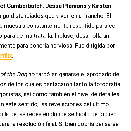
ct Cumberbatch
,
Jesse Plemons
y
Kirsten
lgo distanciados que viven en un rancho. El
se muestra constantemente resentido para con
 para de maltratarla. Incluso, desarrolla un
mente para ponerla nerviosa. Fue dirigida por
tflix
.
of the Dog
no tardó en ganarse el aprobado de
os de los cuales destacaron tanto la fotografía
onistas, así como también el nivel de detalles
En este sentido, las revelaciones del último
dilla de las redes en donde se habló de lo bien
ra la resolución final. Si bien podría pensarse