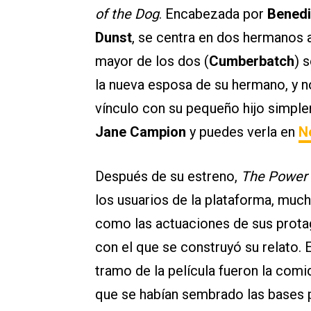
of the Dog
. Encabezada por
Benedi
Dunst
, se centra en dos hermanos a
mayor de los dos (
Cumberbatch
) 
la nueva esposa de su hermano, y no
vínculo con su pequeño hijo simple
Jane Campion
y puedes verla en
Ne
Después de su estreno,
The Power 
los usuarios de la plataforma, much
como las actuaciones de sus protag
con el que se construyó su relato. 
tramo de la película fueron la comi
que se habían sembrado las bases pa