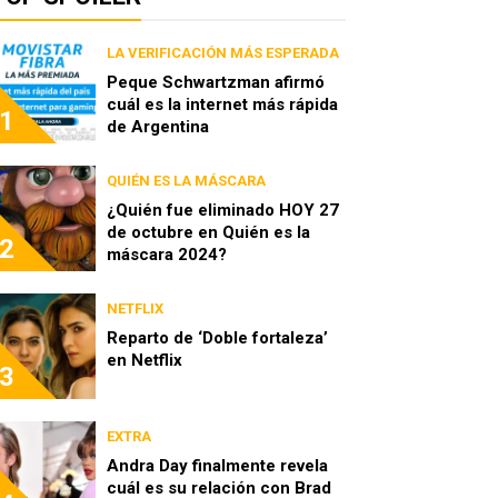
LA VERIFICACIÓN MÁS ESPERADA
Peque Schwartzman afirmó
cuál es la internet más rápida
1
de Argentina
QUIÉN ES LA MÁSCARA
¿Quién fue eliminado HOY 27
de octubre en Quién es la
2
máscara 2024?
NETFLIX
Reparto de ‘Doble fortaleza’
en Netflix
3
EXTRA
Andra Day finalmente revela
cuál es su relación con Brad