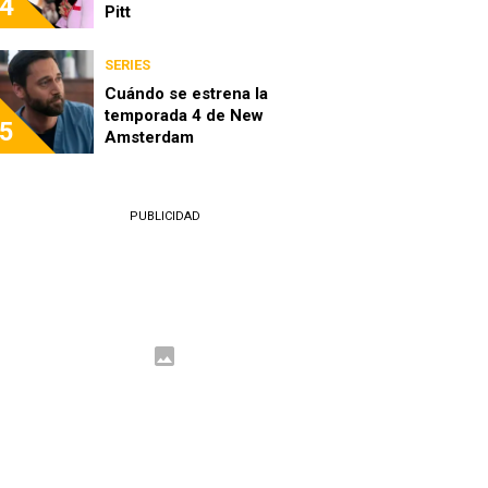
4
Pitt
SERIES
Cuándo se estrena la
temporada 4 de New
5
Amsterdam
PUBLICIDAD