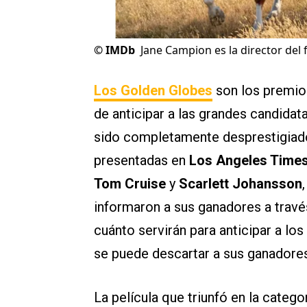
©
IMDb
Jane Campion es la director del f
Los Golden Globes
son los premio
de anticipar a las grandes candidat
sido completamente desprestigiado
presentadas en
Los Angeles Time
Tom Cruise
y
Scarlett Johansson
informaron a sus ganadores a través
cuánto servirán para anticipar a lo
se puede descartar a sus ganadores
La película que triunfó en la categ