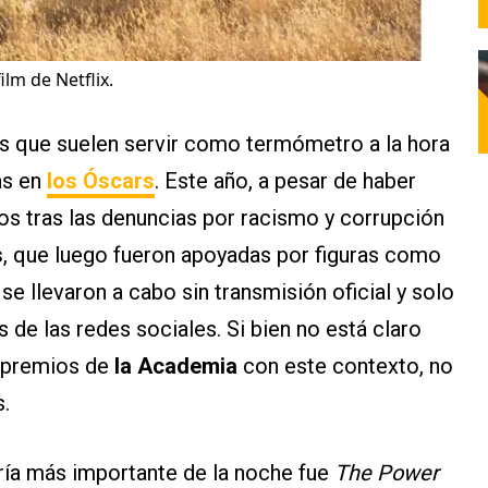
ilm de Netflix.
s que suelen servir como termómetro a la hora
as en
los Óscars
. Este año, a pesar de haber
s tras las denuncias por racismo y corrupción
s
, que luego fueron apoyadas por figuras como
, se llevaron a cabo sin transmisión oficial y solo
 de las redes sociales. Si bien no está claro
s premios de
la Academia
con este contexto, no
.
oría más importante de la noche fue
The Power