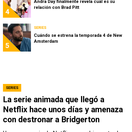
Andra Day finalmente revela cuál es su
relación con Brad Pitt
4
SERIES
Cuándo se estrena la temporada 4 de New
Amsterdam
5
SERIES
La serie animada que llegó a
Netflix hace unos días y amenaza
con destronar a Bridgerton