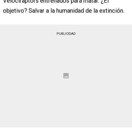
Velociraptors entrenados para matar. ¿El
objetivo? Salvar a la humanidad de la extinción.
PUBLICIDAD