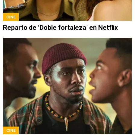
CINE
Reparto de ‘Doble fortaleza’ en Netflix
CINE