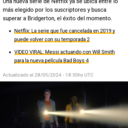
Una nueva serie de Netflix ya se ubica entre lo
más elegido por los suscriptores y busca
superar a Bridgerton, el éxito del momento.
Netflix: La serie que fue cancelada en 2019 y
puede volver con su temporada 2
VIDEO VIRAL: Messi actuando con Will Smith
para la nueva película Bad Boys 4
Actualizado el
28/05/2024 - 18:30hs UTC