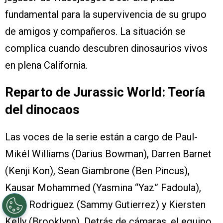
fundamental para la supervivencia de su grupo
de amigos y compañeros. La situación se
complica cuando descubren dinosaurios vivos
en plena California.
Reparto de Jurassic World: Teoría
del dinocaos
Las voces de la serie están a cargo de Paul-
Mikél Williams (Darius Bowman), Darren Barnet
(Kenji Kon), Sean Giambrone (Ben Pincus),
Kausar Mohammed (Yasmina “Yaz” Fadoula),
Raini Rodriguez (Sammy Gutierrez) y Kiersten
Kelly (Brooklynn). Detrás de cámaras, el equipo