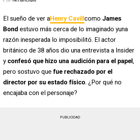
El sueño de ver a
Henry Cavill
como
James
Bond
estuvo más cerca de lo imaginado yuna
razón inesperada lo imposibilitó. El actor
británico de 38 años dio una entrevista a Insider
y
confesó que hizo una audición para el papel
,
pero sostuvo que
fue rechazado por el
director por su estado físico
. ¿Por qué no
encajaba con el personaje?
PUBLICIDAD