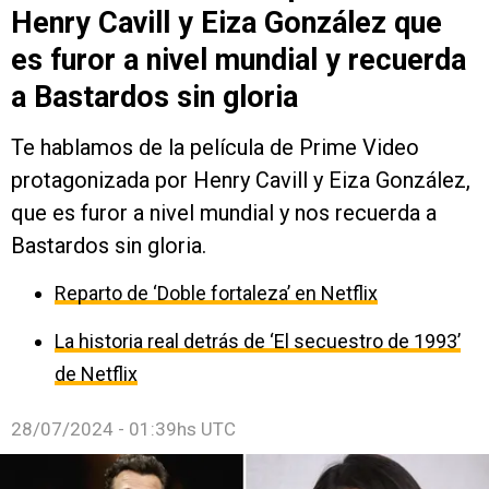
Henry Cavill y Eiza González que
es furor a nivel mundial y recuerda
a Bastardos sin gloria
Te hablamos de la película de Prime Video
protagonizada por Henry Cavill y Eiza González,
que es furor a nivel mundial y nos recuerda a
Bastardos sin gloria.
Reparto de ‘Doble fortaleza’ en Netflix
La historia real detrás de ‘El secuestro de 1993’
de Netflix
28/07/2024 - 01:39hs UTC