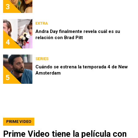
3
EXTRA
Andra Day finalmente revela cuál es su
relación con Brad Pitt
4
SERIES
Cuándo se estrena la temporada 4 de New
Amsterdam
5
PRIME VIDEO
Prime Video tiene la película con