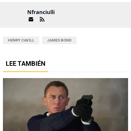
Nfranciulli
HENRY CAVILL
JAMES BOND
LEE TAMBIÉN