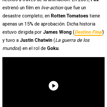
estrenó un film en
live-action
que fue un
desastre completo; en
Rotten Tomatoes
tiene
apenas un 15% de aprobación. Dicha historia
estuvo dirigida por
James Wong
(
Destino Final
)
y tuvo a
Justin Chatwin
(
La guerra de los
mundos
) en el rol de
Goku
.