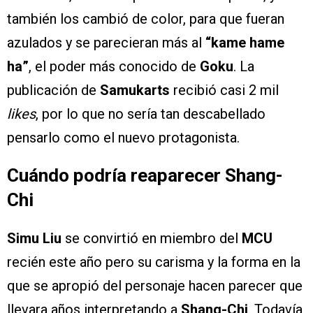
también los cambió de color, para que fueran
azulados y se parecieran más al
“kame hame
ha”
, el poder más conocido de
Goku
. La
publicación de
Samukarts
recibió casi 2 mil
likes
, por lo que no sería tan descabellado
pensarlo como el nuevo protagonista.
Cuándo podría reaparecer Shang-
Chi
Simu Liu
se convirtió en miembro del
MCU
recién este año pero su carisma y la forma en la
que se apropió del personaje hacen parecer que
llevara años interpretando a
Shang-Chi
. Todavía