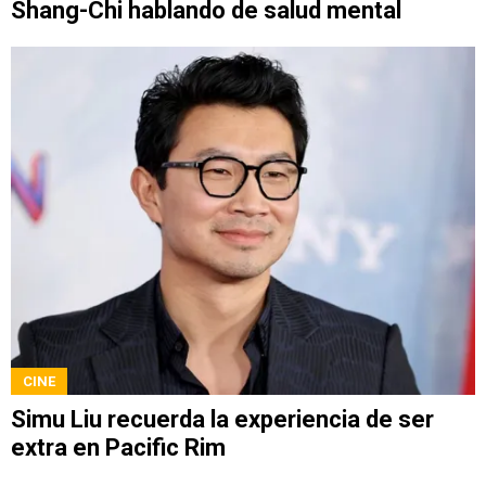
Shang-Chi hablando de salud mental
CINE
Simu Liu recuerda la experiencia de ser
extra en Pacific Rim