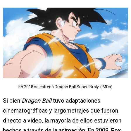
En 2018 se estrenó Dragon Ball Super: Broly. (IMDb)
Si bien
Dragon Ball
tuvo adaptaciones
cinematográficas y largometrajes que fueron
directo a video, la mayoría de ellos estuvieron
hechos a través de la animación. En 2009,
Fox