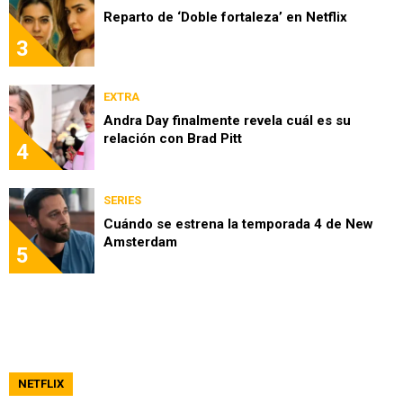
Reparto de ‘Doble fortaleza’ en Netflix
3
EXTRA
Andra Day finalmente revela cuál es su
relación con Brad Pitt
4
SERIES
Cuándo se estrena la temporada 4 de New
Amsterdam
5
NETFLIX