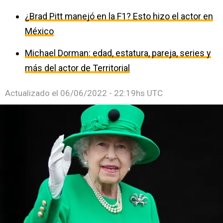
¿Brad Pitt manejó en la F1? Esto hizo el actor en
México
Michael Dorman: edad, estatura, pareja, series y
más del actor de Territorial
Actualizado el
06/06/2022 - 22:19hs UTC