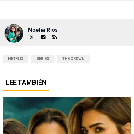
Noelia Ríos
NETFLIX
SERIES
THE CROWN
LEE TAMBIÉN