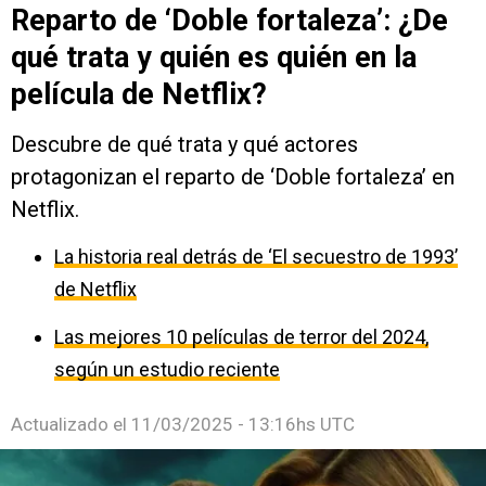
Reparto de ‘Doble fortaleza’: ¿De
qué trata y quién es quién en la
película de Netflix?
Descubre de qué trata y qué actores
protagonizan el reparto de ‘Doble fortaleza’ en
Netflix.
La historia real detrás de ‘El secuestro de 1993’
de Netflix
Las mejores 10 películas de terror del 2024,
según un estudio reciente
Actualizado el
11/03/2025 - 13:16hs UTC