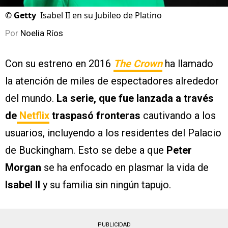
©
Getty
Isabel II en su Jubileo de Platino
Por
Noelia Ríos
Con su estreno en 2016
The Crown
ha llamado
la atención de miles de espectadores alrededor
del mundo.
La serie, que fue lanzada a través
de
Netflix
traspasó fronteras
cautivando a los
usuarios, incluyendo a los residentes del Palacio
de Buckingham. Esto se debe a que
Peter
Morgan
se ha enfocado en plasmar la vida de
Isabel II
y su familia sin ningún tapujo.
PUBLICIDAD