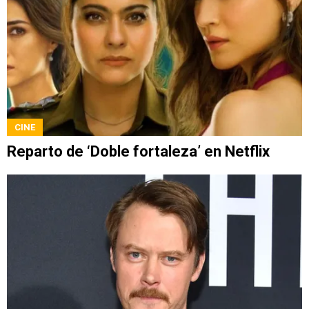
CINE
Reparto de ‘Doble fortaleza’ en Netflix