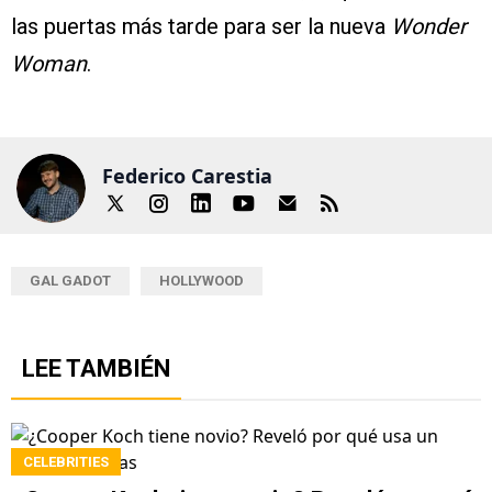
las puertas más tarde para ser la nueva
Wonder
Woman
.
Federico Carestia
GAL GADOT
HOLLYWOOD
LEE TAMBIÉN
CELEBRITIES