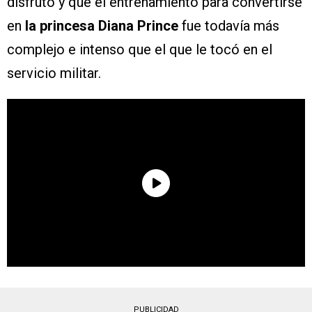
disfrutó y que el entrenamiento para convertirse
en
la princesa Diana Prince
fue todavía más
complejo e intenso que el que le tocó en el
servicio militar.
PUBLICIDAD