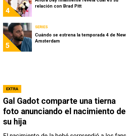
Andra Day finalmente revela cuál es su
relación con Brad Pitt
4
SERIES
Cuándo se estrena la temporada 4 de New
Amsterdam
5
EXTRA
Gal Gadot comparte una tierna
foto anunciando el nacimiento de
su hija
El nacimiento de la bebé sorprendió a los fans