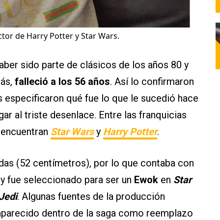
tor de Harry Potter y Star Wars.
aber sido parte de clásicos de los años 80 y
más,
falleció a los 56 años
. Así lo confirmaron
s especificaron qué fue lo que le sucedió hace
gar al triste desenlace. Entre las franquicias
 encuentran
Star Wars
y
Harry Potter
.
adas (52 centímetros), por lo que contaba con
y fue seleccionado para ser un
Ewok
en
Star
Jedi
. Algunas fuentes de la producción
aparecido dentro de la saga como reemplazo