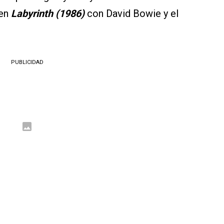
 en
Labyrinth (1986)
con David Bowie y el
.
PUBLICIDAD