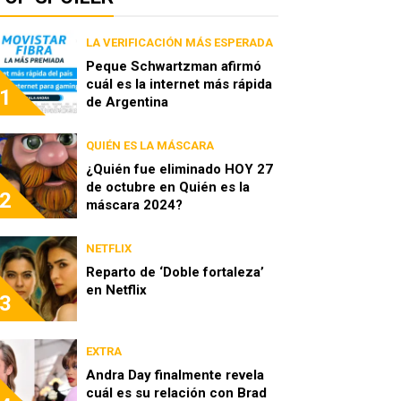
LA VERIFICACIÓN MÁS ESPERADA
Peque Schwartzman afirmó
cuál es la internet más rápida
1
de Argentina
QUIÉN ES LA MÁSCARA
¿Quién fue eliminado HOY 27
de octubre en Quién es la
2
máscara 2024?
NETFLIX
Reparto de ‘Doble fortaleza’
en Netflix
3
EXTRA
Andra Day finalmente revela
cuál es su relación con Brad