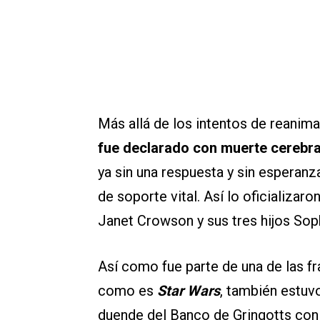
Más allá de los intentos de reanim
fue declarado con muerte cerebra
ya sin una respuesta y sin esperan
de soporte vital. Así lo oficializar
Janet Crowson y sus tres hijos Sop
Así como fue parte de una de las f
como es
Star Wars
, también estuv
duende del Banco de Gringotts con 