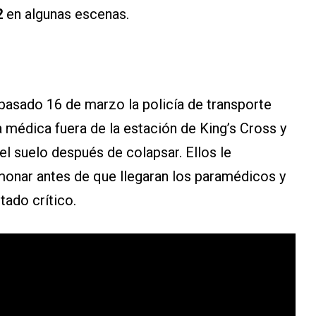
2
en algunas escenas.
l pasado 16 de marzo la policía de transporte
 médica fuera de la estación de King’s Cross y
el suelo después de colapsar. Ellos le
monar antes de que llegaran los paramédicos y
tado crítico.