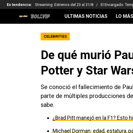
Es tendencia
:
Streaming: Estrenos del 23 al 31/8
El Encargado: Tem
ULTIMAS NOTICIAS
LO MÁS
CELEBRITIES
De qué murió Paul
Potter y Star War
Se conoció el fallecimiento de Pau
parte de múltiples producciones d
sabe.
¿Brad Pitt manejó en la F1? Esto h
Michael Dorman: edad, estatura, par