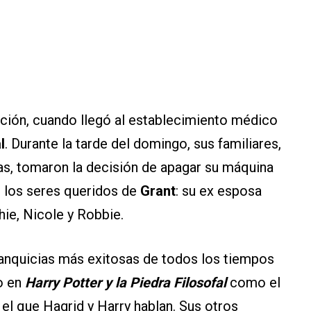
ación, cuando llegó al establecimiento médico
l
. Durante la tarde del domingo, sus familiares,
zas, tomaron la decisión de apagar su máquina
on los seres queridos de
Grant
: su ex esposa
hie, Nicole y Robbie.
ranquicias más exitosas de todos los tiempos
o en
Harry Potter y la Piedra Filosofal
como el
el que Hagrid y Harry hablan. Sus otros