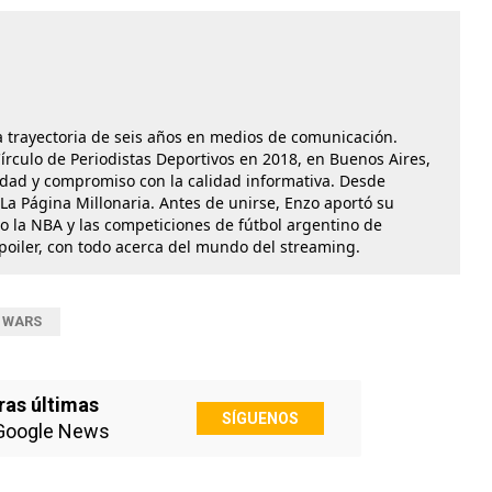
a trayectoria de seis años en medios de comunicación.
rculo de Periodistas Deportivos en 2018, en Buenos Aires,
idad y compromiso con la calidad informativa. Desde
La Página Millonaria. Antes de unirse, Enzo aportó su
o la NBA y las competiciones de fútbol argentino de
Spoiler, con todo acerca del mundo del streaming.
 WARS
ras últimas
SÍGUENOS
Google News