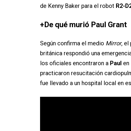
de Kenny Baker para el robot
R2-D
+De qué murió Paul Grant
Según confirma el medio
Mirror
, e
británica respondió una emergencia
los oficiales encontraron a
Paul
en 
practicaron resucitación cardiopul
fue llevado a un hospital local en es