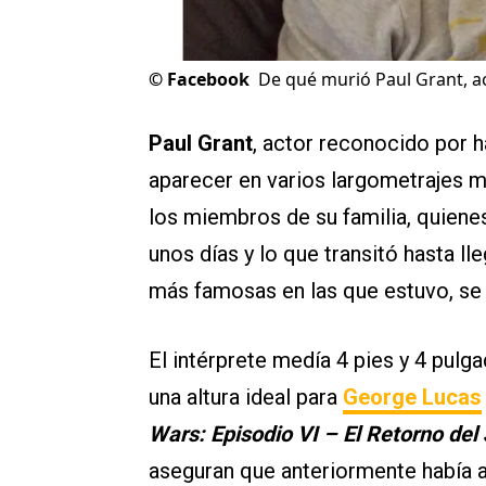
©
Facebook
De qué murió Paul Grant, ac
Paul Grant
, actor reconocido por h
aparecer en varios largometrajes 
los miembros de su familia, quiene
unos días y lo que transitó hasta lle
más famosas en las que estuvo, se
El intérprete medía 4 pies y 4 pulg
una altura ideal para
George Lucas
Wars: Episodio VI – El Retorno del 
aseguran que anteriormente había 