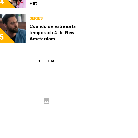
4
Pitt
SERIES
Cuándo se estrena la
temporada 4 de New
5
Amsterdam
PUBLICIDAD