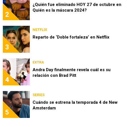
¿Quién fue eliminado HOY 27 de octubre en
Quién es la máscara 2024?
2
NETFLIX
Reparto de ‘Doble fortaleza’ en Netflix
3
EXTRA
Andra Day finalmente revela cuál es su
relación con Brad Pitt
4
SERIES
Cuándo se estrena la temporada 4 de New
Amsterdam
5