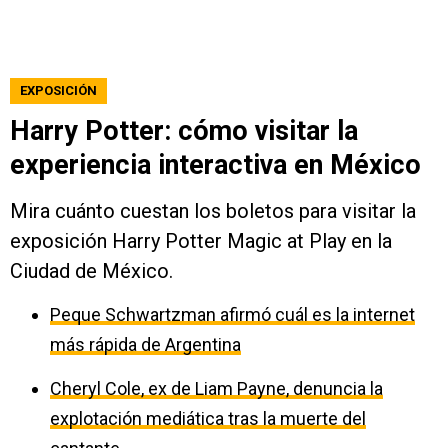
EXPOSICIÓN
Harry Potter: cómo visitar la
experiencia interactiva en México
Mira cuánto cuestan los boletos para visitar la
exposición Harry Potter Magic at Play en la
Ciudad de México.
Peque Schwartzman afirmó cuál es la internet
más rápida de Argentina
Cheryl Cole, ex de Liam Payne, denuncia la
explotación mediática tras la muerte del