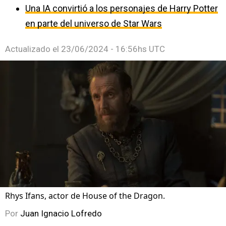
Una IA convirtió a los personajes de Harry Potter
en parte del universo de Star Wars
Actualizado el
23/06/2024 - 16:56hs UTC
Rhys Ifans, actor de House of the Dragon.
Por
Juan Ignacio Lofredo