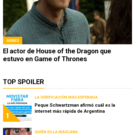
SERIES
El actor de House of the Dragon que
estuvo en Game of Thrones
TOP SPOILER
LA VERIFICACIÓN MÁS ESPERADA
Peque Schwartzman afirmó cuál es la
internet más rápida de Argentina
1
QUIÉN ES LA MÁSCARA