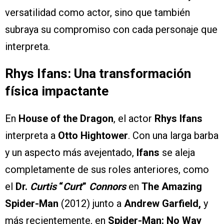
versatilidad como actor, sino que también
subraya su compromiso con cada personaje que
interpreta.
Rhys Ifans: Una transformación
física impactante
En
House of the Dragon
, el actor
Rhys Ifans
interpreta a
Otto Hightower
. Con una larga barba
y un aspecto más avejentado,
Ifans
se aleja
completamente de sus roles anteriores, como
el
Dr.
Curtis
“
Curt
”
Connors
en
The Amazing
Spider-Man
(2012) junto a
Andrew Garfield,
y
más recientemente, en
Spider-Man: No Way