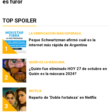
es furor
TOP SPOILER
LA VERIFICACIÓN MÁS ESPERADA
Peque Schwartzman afirmó cuál es la
internet más rápida de Argentina
1
QUIÉN ES LA MÁSCARA
¿Quién fue eliminado HOY 27 de octubre en
Quién es la máscara 2024?
2
NETFLIX
Reparto de ‘Doble fortaleza’ en Netflix
3