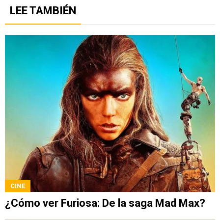
LEE TAMBIÉN
CINE
¿Cómo ver Furiosa: De la saga Mad Max?