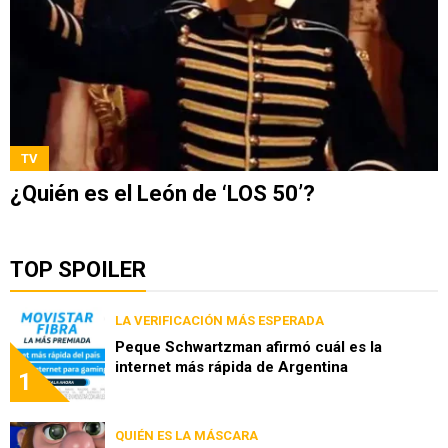
TV
¿Quién es el León de ‘LOS 50’?
TOP SPOILER
LA VERIFICACIÓN MÁS ESPERADA
Peque Schwartzman afirmó cuál es la
internet más rápida de Argentina
1
QUIÉN ES LA MÁSCARA