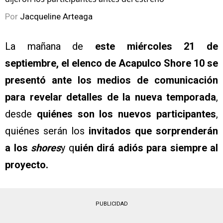
Por
Jacqueline Arteaga
La mañana de
este miércoles 21 de
septiembre, el elenco de Acapulco Shore 10 se
presentó ante los medios de comunicación
para revelar detalles de la nueva temporada
,
desde
quiénes son los nuevos participantes
,
quiénes serán los
invitados que sorprenderán
a los
shores
y q
uién dirá adiós para siempre al
proyecto.
PUBLICIDAD