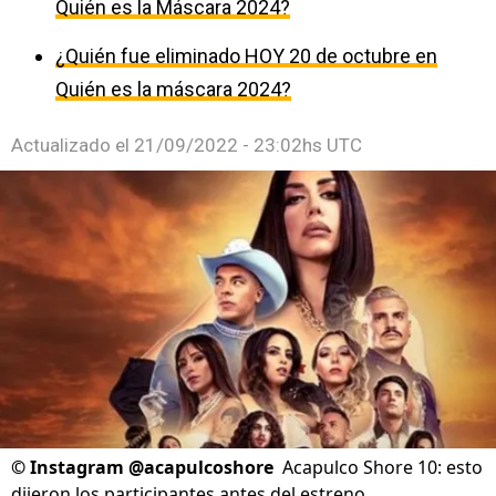
Quién es la Máscara 2024?
¿Quién fue eliminado HOY 20 de octubre en
Quién es la máscara 2024?
Actualizado el
21/09/2022 - 23:02hs UTC
©
Instagram @acapulcoshore
Acapulco Shore 10: esto
dijeron los participantes antes del estreno