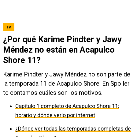
TV
¿Por qué Karime Pindter y Jawy
Méndez no están en Acapulco
Shore 11?
Karime Pindter y Jawy Méndez no son parte de
la temporada 11 de Acapulco Shore. En Spoiler
te contamos cuáles son los motivos.
Capítulo 1 completo de Acapulco Shore 11:
horario y dónde verlo por internet
¿Dónde ver todas las temporadas completas de