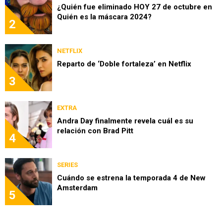
¿Quién fue eliminado HOY 27 de octubre en
Quién es la máscara 2024?
2
NETFLIX
Reparto de ‘Doble fortaleza’ en Netflix
3
EXTRA
Andra Day finalmente revela cuál es su
relación con Brad Pitt
4
SERIES
Cuándo se estrena la temporada 4 de New
Amsterdam
5