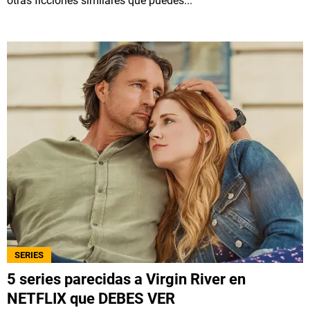
otras ficciones similares que puedes...
SERIES
5 series parecidas a Virgin River en
NETFLIX que DEBES VER