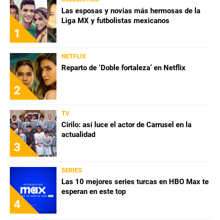
Las esposas y novias más hermosas de la
Liga MX y futbolistas mexicanos
1
NETFLIX
Reparto de ‘Doble fortaleza’ en Netflix
2
TV
Cirilo: así luce el actor de Carrusel en la
actualidad
3
SERIES
Las 10 mejores series turcas en HBO Max te
esperan en este top
4