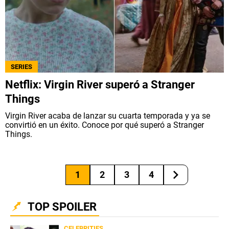
SERIES
Netflix: Virgin River superó a Stranger
Things
Virgin River acaba de lanzar su cuarta temporada y ya se
convirtió en un éxito. Conoce por qué superó a Stranger
Things.
1
2
3
4
TOP SPOILER
CELEBRITIES