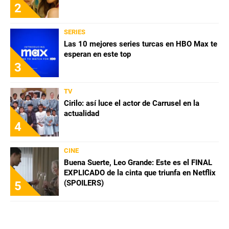
2
SERIES
Las 10 mejores series turcas en HBO Max te
esperan en este top
3
TV
Cirilo: así luce el actor de Carrusel en la
actualidad
4
CINE
Buena Suerte, Leo Grande: Este es el FINAL
EXPLICADO de la cinta que triunfa en Netflix
(SPOILERS)
5