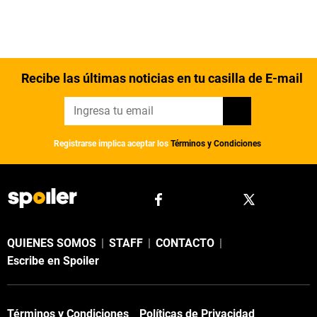
Recibe las últimas noticias en tu casilla de E-mail
Registrarse implica aceptar los
Términos y Condiciones
QUIENES SOMOS
|
STAFF
|
CONTACTO
|
Escribe en Spoiler
Términos y Condiciones
Políticas de Privacidad