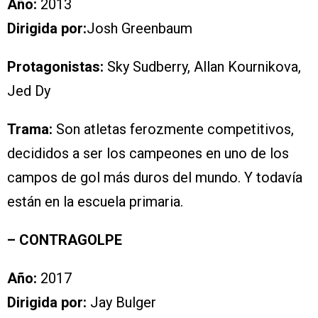
Año:
2013
Dirigida por:
Josh Greenbaum
Protagonistas:
Sky Sudberry, Allan Kournikova,
Jed Dy
Trama:
Son atletas ferozmente competitivos,
decididos a ser los campeones en uno de los
campos de gol más duros del mundo. Y todavía
están en la escuela primaria.
– CONTRAGOLPE
Año:
2017
Dirigida por:
Jay Bulger