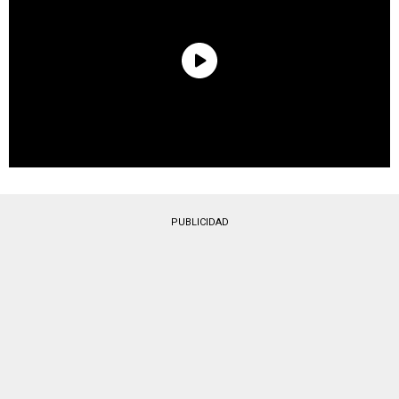
PUBLICIDAD