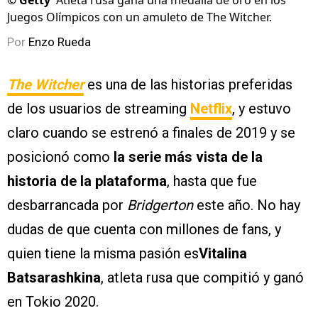
©
Getty
Atleta rusa gana una medalla de oro en los
Juegos Olímpicos con un amuleto de The Witcher.
Por
Enzo Rueda
The Witcher
es una de las historias preferidas
de los usuarios de streaming
Netflix
, y estuvo
claro cuando se estrenó a finales de 2019 y se
posicionó como
la serie más vista de la
historia de la plataforma
, hasta que fue
desbarrancada por
Bridgerton
este año. No hay
dudas de que cuenta con millones de fans, y
quien tiene la misma pasión es
Vitalina
Batsarashkina
, atleta rusa que compitió y ganó
en Tokio 2020.