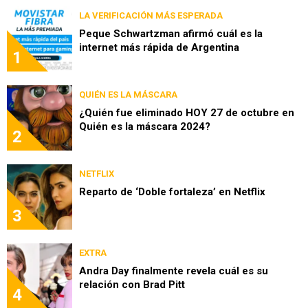
LA VERIFICACIÓN MÁS ESPERADA
Peque Schwartzman afirmó cuál es la
internet más rápida de Argentina
1
QUIÉN ES LA MÁSCARA
¿Quién fue eliminado HOY 27 de octubre en
Quién es la máscara 2024?
2
NETFLIX
Reparto de ‘Doble fortaleza’ en Netflix
3
EXTRA
Andra Day finalmente revela cuál es su
relación con Brad Pitt
4