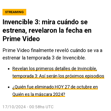
STREAMING
Invencible 3: mira cuándo se
estrena, revelaron la fecha en
Prime Video
Prime Video finalmente reveló cuándo se va a
estrenar la temporada 3 de Invencible.
Revelan los primeros detalles de Invincible,
temporada 3: Así serán los próximos episodios
¿Quién fue eliminado HOY 27 de octubre en
Quién es la máscara 2024?
17/10/2024 - 00:58hs UTC