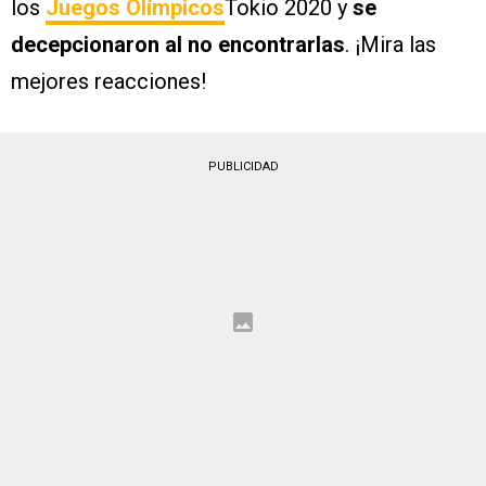
los
Juegos Olímpicos
Tokio 2020 y
se
decepcionaron al no encontrarlas
. ¡Mira las
mejores reacciones!
PUBLICIDAD