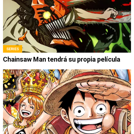
SERIES
Chainsaw Man tendrá su propia película