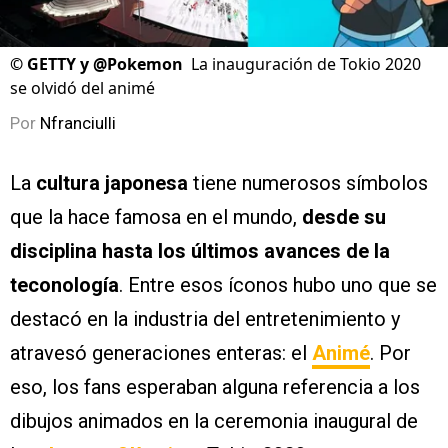
©
GETTY y @Pokemon
La inauguración de Tokio 2020
se olvidó del animé
Por
Nfranciulli
La
cultura japonesa
tiene numerosos símbolos
que la hace famosa en el mundo,
desde su
disciplina hasta los últimos avances de la
teconología
. Entre esos íconos hubo uno que se
destacó en la industria del entretenimiento y
atravesó generaciones enteras: el
Animé
. Por
eso, los fans esperaban alguna referencia a los
dibujos animados en la ceremonia inaugural de