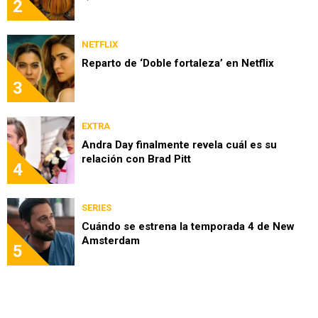
2
NETFLIX
Reparto de ‘Doble fortaleza’ en Netflix
3
EXTRA
Andra Day finalmente revela cuál es su
relación con Brad Pitt
4
SERIES
Cuándo se estrena la temporada 4 de New
Amsterdam
5