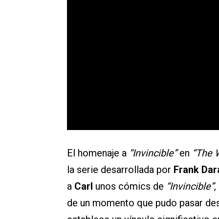
El homenaje a
“Invincible”
en
“The 
la serie desarrollada por
Frank Dar
a
Carl
unos cómics de
“Invincible”
,
de un momento que pudo pasar des