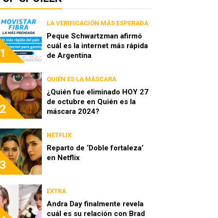
LA VERIFICACIÓN MÁS ESPERADA
Peque Schwartzman afirmó
cuál es la internet más rápida
1
de Argentina
QUIÉN ES LA MÁSCARA
¿Quién fue eliminado HOY 27
de octubre en Quién es la
2
máscara 2024?
NETFLIX
Reparto de ‘Doble fortaleza’
en Netflix
3
EXTRA
Andra Day finalmente revela
cuál es su relación con Brad