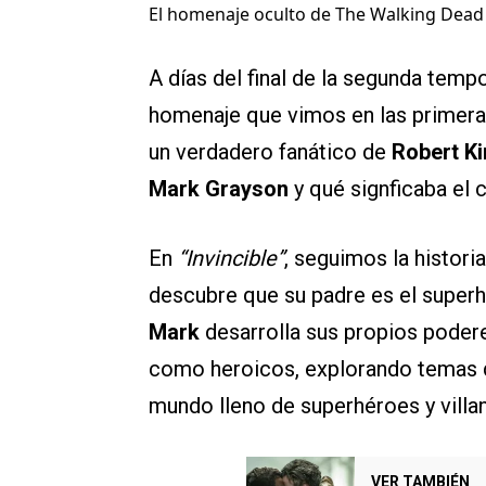
El homenaje oculto de The Walking Dead 
A días del final de la segunda tem
homenaje que vimos en las primer
un verdadero fanático de
Robert K
Mark Grayson
y qué signficaba el
En
“Invincible”
, seguimos la histori
descubre que su padre es el supe
Mark
desarrolla sus propios podere
como heroicos, explorando temas de
mundo lleno de superhéroes y villa
VER TAMBIÉN