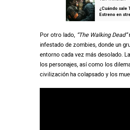
¿Cuándo sale 
Estreno en str
verla
Por otro lado,
“The Walking Dead”
infestado de zombies, donde un gru
entorno cada vez más desolado. La 
los personajes, así como los dile
civilización ha colapsado y los mue