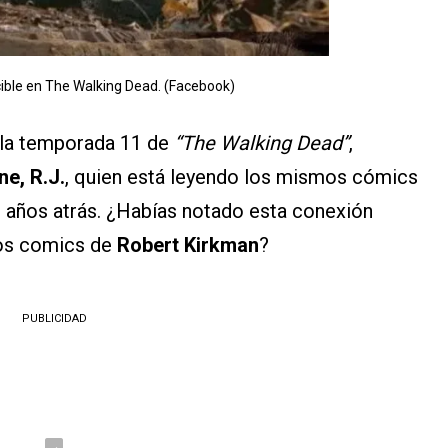
cible en The Walking Dead. (Facebook)
 la temporada 11 de
“The Walking Dead”
,
ne, R.J.
, quien está leyendo los mismos cómics
o años atrás. ¿Habías notado esta conexión
 los comics de
Robert Kirkman
?
PUBLICIDAD