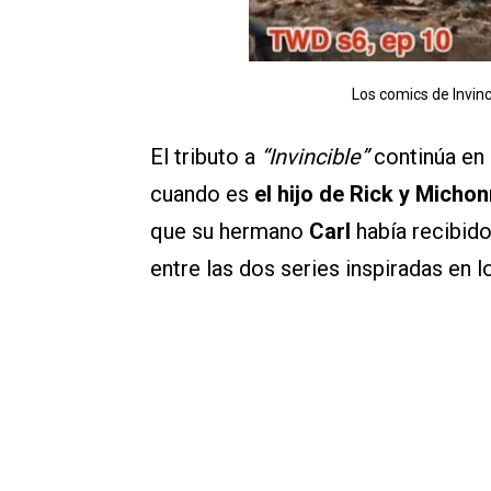
Los comics de Invin
El tributo a
“Invincible”
continúa en
cuando es
el hijo de Rick y Michon
que su hermano
Carl
había recibid
entre las dos series inspiradas en