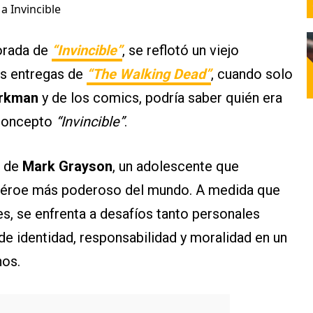
a Invincible
porada de
“Invincible”
, se reflotó un viejo
as entregas de
“The Walking Dead”
, cuando solo
irkman
y de los comics, podría saber quién era
 concepto
“Invincible”
.
a de
Mark Grayson
, un adolescente que
rhéroe más poderoso del mundo. A medida que
s, se enfrenta a desafíos tanto personales
 identidad, responsabilidad y moralidad en un
nos.