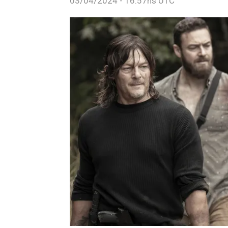
03/04/2024 - 16:57hs UTC