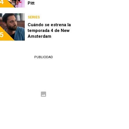
4
Pitt
SERIES
Cuándo se estrena la
temporada 4 de New
5
Amsterdam
PUBLICIDAD