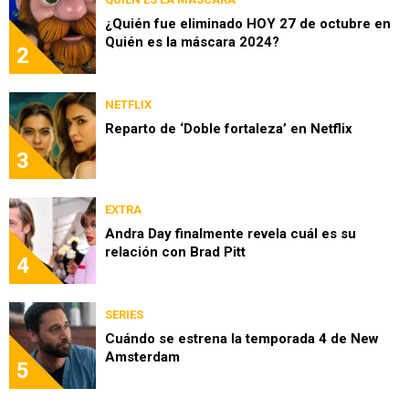
¿Quién fue eliminado HOY 27 de octubre en
Quién es la máscara 2024?
2
NETFLIX
Reparto de ‘Doble fortaleza’ en Netflix
3
EXTRA
Andra Day finalmente revela cuál es su
relación con Brad Pitt
4
SERIES
Cuándo se estrena la temporada 4 de New
Amsterdam
5