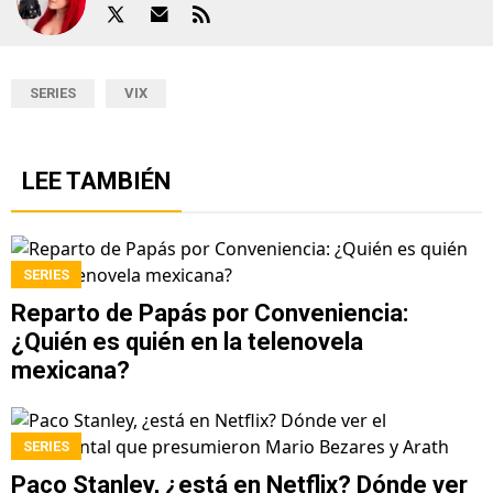
SERIES
VIX
LEE TAMBIÉN
SERIES
Reparto de Papás por Conveniencia:
¿Quién es quién en la telenovela
mexicana?
SERIES
Paco Stanley, ¿está en Netflix? Dónde ver