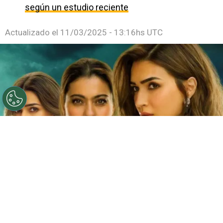
según un estudio reciente
Actualizado el
11/03/2025 - 13:16hs UTC
©
Netflix
Doble fortaleza en Netflix
Por
Jacqueline Arteaga