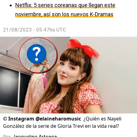
Netflix: 5 series coreanas que llegan este
noviembre, así son los nuevos K-Dramas
21/08/2023 - 05:47hs UTC
©
Instagram @elaineharomusic
¿Quién es Nayeli
González de la serie de Gloria Trevi en la vida real?
Por
Jacqueline Arteaga