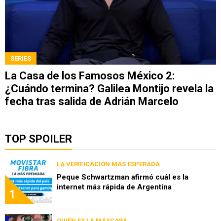
SERIES
La Casa de los Famosos México 2:
¿Cuándo termina? Galilea Montijo revela la
fecha tras salida de Adrián Marcelo
TOP SPOILER
LA VERIFICACIÓN MÁS ESPERADA
Peque Schwartzman afirmó cuál es la
internet más rápida de Argentina
1
QUIÉN ES LA MÁSCARA