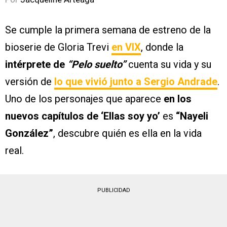
Se cumple la primera semana de estreno de la
bioserie de Gloria Trevi
en VIX
, donde la
intérprete de
“Pelo suelto”
cuenta su vida y su
versión de
lo que vivió junto a Sergio Andrade
.
Uno de los personajes que aparece
en los
nuevos capítulos de ‘Ellas soy yo’
es
“Nayeli
González”
, descubre quién es ella en la vida
real.
PUBLICIDAD