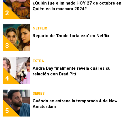
¿Quién fue eliminado HOY 27 de octubre en
Quién es la máscara 2024?
2
NETFLIX
Reparto de ‘Doble fortaleza’ en Netflix
3
EXTRA
Andra Day finalmente revela cuál es su
relación con Brad Pitt
4
SERIES
Cuándo se estrena la temporada 4 de New
Amsterdam
5