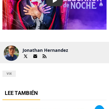
Play
Jonathan Hernandez
VIX
LEE TAMBIÉN