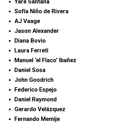
Yare Santana
Sofía Niño de Rivera
AJ Vaage
Jason Alexander
Diana Bovio
Laura Ferreti
Manuel ‘el Flaco’ Ibañez
Daniel Sosa
John Goodrich
Federico Espejo
Daniel Raymond
Gerardo Velázquez
Fernando Memije