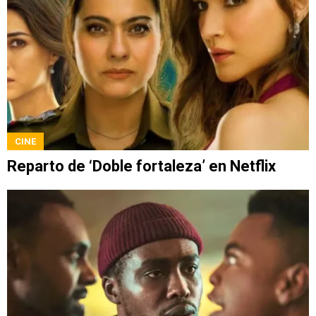
CINE
Reparto de ‘Doble fortaleza’ en Netflix