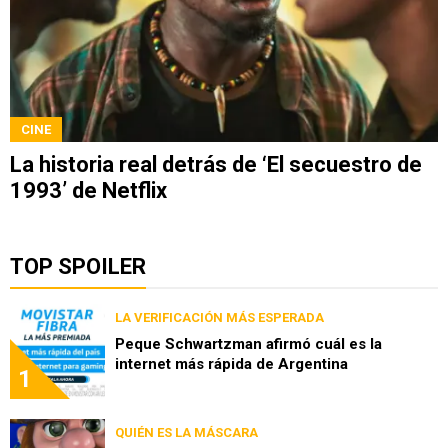
CINE
La historia real detrás de ‘El secuestro de
1993’ de Netflix
TOP SPOILER
LA VERIFICACIÓN MÁS ESPERADA
Peque Schwartzman afirmó cuál es la
internet más rápida de Argentina
1
QUIÉN ES LA MÁSCARA