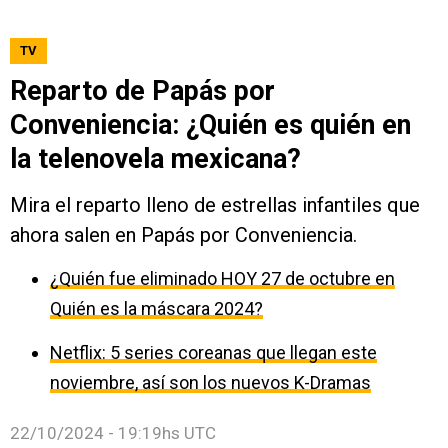
TV
Reparto de Papás por
Conveniencia: ¿Quién es quién en
la telenovela mexicana?
Mira el reparto lleno de estrellas infantiles que
ahora salen en Papás por Conveniencia.
¿Quién fue eliminado HOY 27 de octubre en
Quién es la máscara 2024?
Netflix: 5 series coreanas que llegan este
noviembre, así son los nuevos K-Dramas
22/10/2024 - 19:19hs UTC