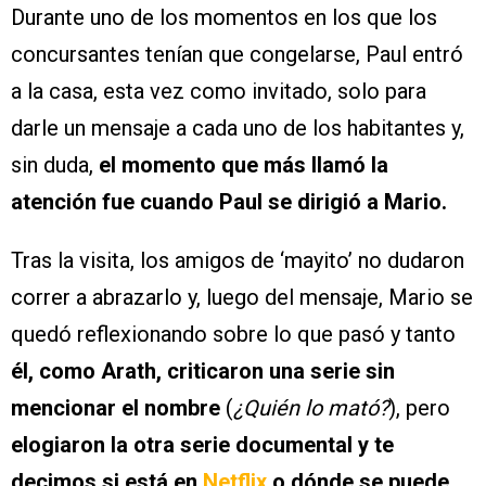
Durante uno de los momentos en los que los
concursantes tenían que congelarse, Paul entró
a la casa, esta vez como invitado, solo para
darle un mensaje a cada uno de los habitantes y,
sin duda,
el momento que más llamó la
atención fue cuando Paul se dirigió a Mario.
Tras la visita, los amigos de ‘mayito’ no dudaron
correr a abrazarlo y, luego del mensaje, Mario se
quedó reflexionando sobre lo que pasó y tanto
él, como Arath, criticaron una serie sin
mencionar el nombre
(
¿Quién lo mató?
), pero
elogiaron la otra serie documental y te
decimos si está en
Netflix
o dónde se puede