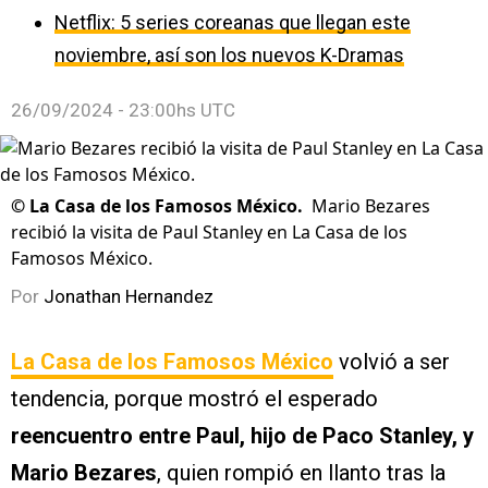
Netflix: 5 series coreanas que llegan este
noviembre, así son los nuevos K-Dramas
26/09/2024 - 23:00hs UTC
©
La Casa de los Famosos México.
Mario Bezares
recibió la visita de Paul Stanley en La Casa de los
Famosos México.
Por
Jonathan Hernandez
La Casa de los Famosos México
volvió a ser
tendencia, porque mostró el esperado
reencuentro entre Paul, hijo de Paco Stanley, y
Mario Bezares
, quien rompió en llanto tras la