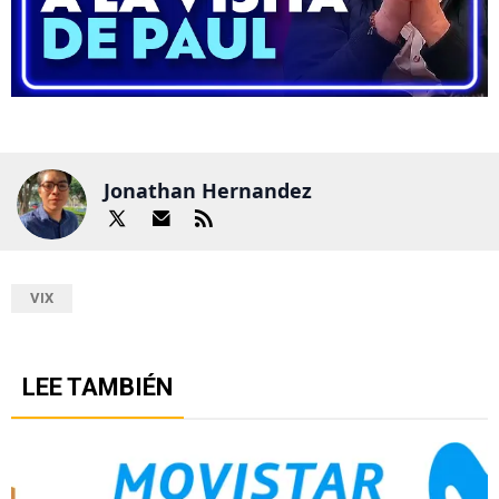
Jonathan Hernandez
VIX
LEE TAMBIÉN