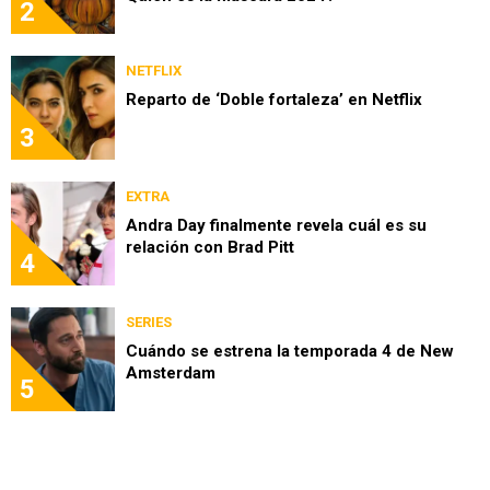
2
NETFLIX
Reparto de ‘Doble fortaleza’ en Netflix
3
EXTRA
Andra Day finalmente revela cuál es su
relación con Brad Pitt
4
SERIES
Cuándo se estrena la temporada 4 de New
Amsterdam
5