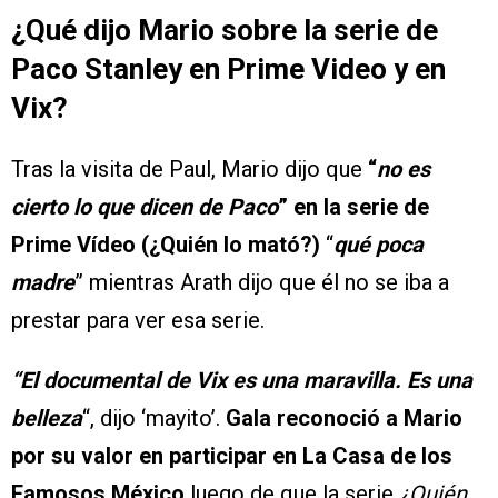
¿Qué dijo Mario sobre la serie de
Paco Stanley en Prime Video y en
Vix?
Tras la visita de Paul, Mario dijo que
“
no es
cierto lo que dicen de Paco
” en la serie de
Prime Vídeo (¿Quién lo mató?)
“
qué poca
madre
” mientras Arath dijo que él no se iba a
prestar para ver esa serie.
“El documental de Vix es una maravilla. Es una
belleza
“, dijo ‘mayito’.
Gala reconoció a Mario
por su valor en participar en La Casa de los
Famosos México
luego de que la serie
¿Quién