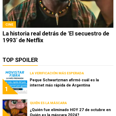
CINE
La historia real detrás de ‘El secuestro de
1993’ de Netflix
TOP SPOILER
LA VERIFICACIÓN MÁS ESPERADA
Peque Schwartzman afirmó cuál es la
internet más rápida de Argentina
1
QUIÉN ES LA MÁSCARA
¿Quién fue eliminado HOY 27 de octubre en
Quién es la máscara 2024?