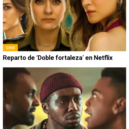
CINE
Reparto de ‘Doble fortaleza’ en Netflix