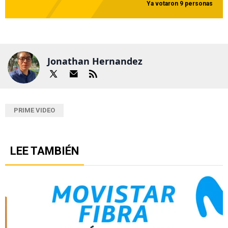
Ya votaron 9 personas
Jonathan Hernandez
PRIME VIDEO
LEE TAMBIÉN