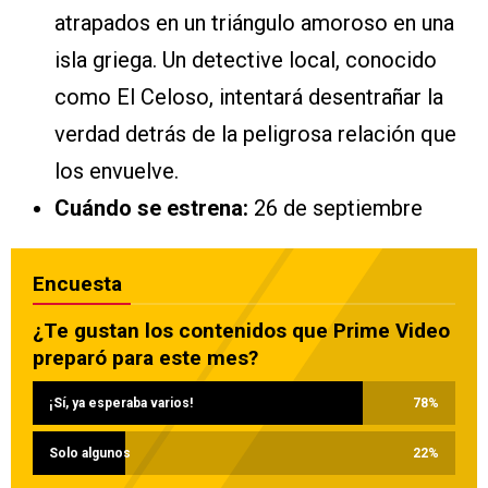
atrapados en un triángulo amoroso en una
isla griega. Un detective local, conocido
como El Celoso, intentará desentrañar la
verdad detrás de la peligrosa relación que
los envuelve.
Cuándo se estrena:
26 de septiembre
Encuesta
¿Te gustan los contenidos que Prime Video
preparó para este mes?
¡Sí, ya esperaba varios!
78
%
Solo algunos
22
%