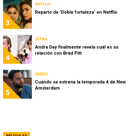
NETFLIX
Reparto de ‘Doble fortaleza’ en Netflix
3
EXTRA
Andra Day finalmente revela cuál es su
relación con Brad Pitt
4
SERIES
Cuándo se estrena la temporada 4 de New
Amsterdam
5
PELÍCULAS