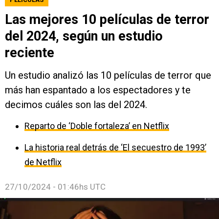
Las mejores 10 películas de terror
del 2024, según un estudio
reciente
Un estudio analizó las 10 películas de terror que
más han espantado a los espectadores y te
decimos cuáles son las del 2024.
Reparto de ‘Doble fortaleza’ en Netflix
La historia real detrás de ‘El secuestro de 1993’
de Netflix
27/10/2024 - 01:46hs UTC