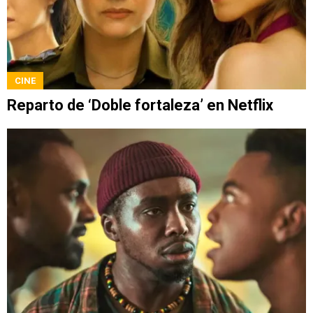
CINE
Reparto de ‘Doble fortaleza’ en Netflix