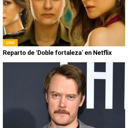
CINE
Reparto de ‘Doble fortaleza’ en Netflix