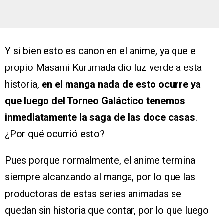
Y si bien esto es canon en el anime, ya que el
propio Masami Kurumada dio luz verde a esta
historia,
en el manga nada de esto ocurre ya
que luego del Torneo Galáctico tenemos
inmediatamente la saga de las doce casas
.
¿Por qué ocurrió esto?
Pues porque normalmente, el anime termina
siempre alcanzando al manga, por lo que las
productoras de estas series animadas se
quedan sin historia que contar, por lo que luego