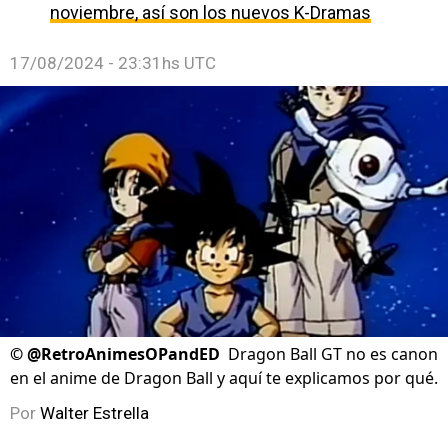
noviembre, así son los nuevos K-Dramas
17/08/2024 - 23:31hs UTC
©
@RetroAnimesOPandED
Dragon Ball GT no es canon
en el anime de Dragon Ball y aquí te explicamos por qué.
Por
Walter Estrella