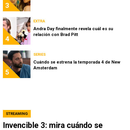
3
EXTRA
Andra Day finalmente revela cuál es su
relación con Brad Pitt
4
SERIES
Cuándo se estrena la temporada 4 de New
Amsterdam
5
STREAMING
Invencible 3: mira cuándo se