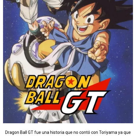
Dragon Ball GT fue una historia que no contó con Toriyama ya que