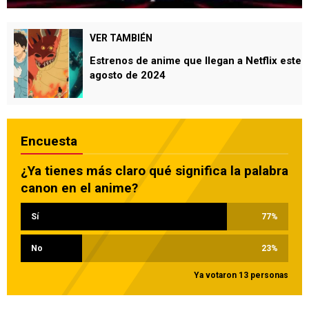
VER TAMBIÉN
Estrenos de anime que llegan a Netflix este
agosto de 2024
Encuesta
¿Ya tienes más claro qué significa la palabra
canon en el anime?
Sí
77
%
No
23
%
Ya votaron 13 personas