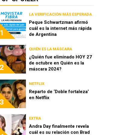
LA VERIFICACIÓN MÁS ESPERADA
Peque Schwartzman afirmó
cuál es la internet más rápida
1
de Argentina
QUIÉN ES LA MÁSCARA
¿Quién fue eliminado HOY 27
de octubre en Quién es la
2
máscara 2024?
NETFLIX
Reparto de ‘Doble fortaleza’
en Netflix
3
EXTRA
Andra Day finalmente revela
cuál es su relación con Brad