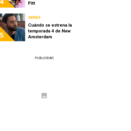
4
Pitt
SERIES
Cuándo se estrena la
temporada 4 de New
5
Amsterdam
PUBLICIDAD