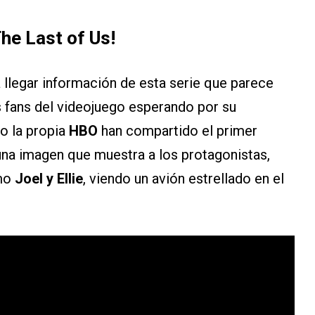
The Last of Us!
 llegar información de esta serie que parece
s fans del videojuego esperando por su
o la propia
HBO
han compartido el primer
 una imagen que muestra a los protagonistas,
mo
Joel y Ellie
, viendo un avión estrellado en el