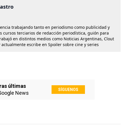
castro
iencia trabajando tanto en periodismo como publicidad y
os cursos terciarios de redacción periodística, guión para
Trabajó en distintos medios como Noticias Argentinas, Clout
 actualmente escribe en Spoiler sobre cine y series
ras últimas
SÍGUENOS
Google News