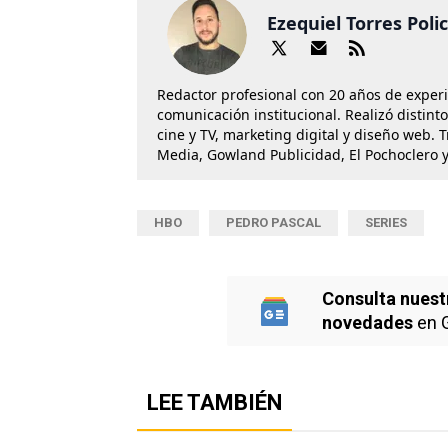
Ezequiel Torres Poli
Redactor profesional con 20 años de exper
comunicación institucional. Realizó distint
cine y TV, marketing digital y diseño web. 
Media, Gowland Publicidad, El Pochoclero y
HBO
PEDRO PASCAL
SERIES
Consulta nuest
novedades
en 
LEE TAMBIÉN