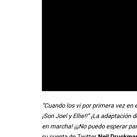
“Cuando los vi por primera vez en e
¡Son Joel y Ellie!!” ¡La adaptaci
en marcha! ¡¡¡No puedo esperar pa
su cuenta de Twitter
Neil Druckma