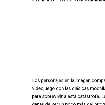
Los personajes en la imagen compar
videojuego con las clásicas mochil
para sobrevivir a esta catástrofe
ganas de ver un poco más del proye