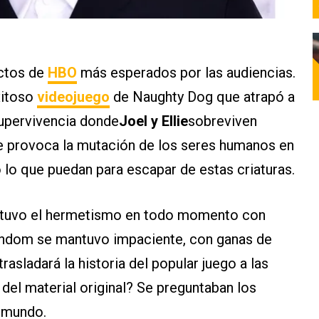
ctos de
HBO
más esperados por las audiencias.
xitoso
videojuego
de Naughty Dog que atrapó a
supervivencia donde
Joel y Ellie
sobreviven
provoca la mutación de los seres humanos en
 lo que puedan para escapar de estas criaturas.
ntuvo el hermetismo en todo momento con
fandom se mantuvo impaciente, con ganas de
asladará la historia del popular juego a las
 del material original? Se preguntaban los
l mundo.