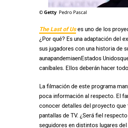
©
Getty
Pedro Pascal
The Last of Us
es uno de los proye
¿Por qué? Es una adaptación del e
sus jugadores con una historia de 
aunapandemiaenEstados Unidosque 
caníbales. Ellos deberán hacer todo
La filmación de este programa ma
poca información al respecto. El 
conocer detalles del proyecto que tr
pantallas de TV. ¿Será fiel respecto
seguidores en distintos lugares de