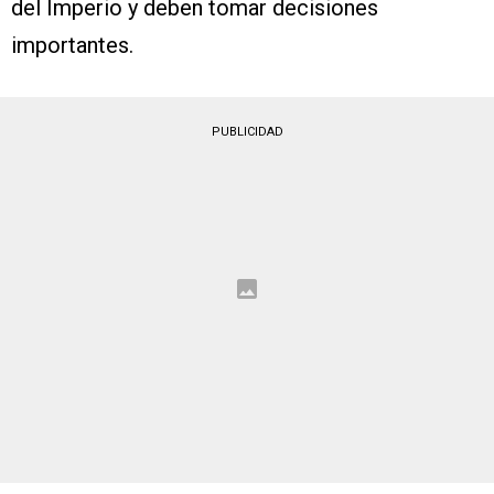
del Imperio y deben tomar decisiones
importantes.
PUBLICIDAD