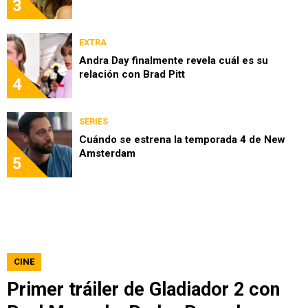
3
EXTRA
Andra Day finalmente revela cuál es su
relación con Brad Pitt
4
SERIES
Cuándo se estrena la temporada 4 de New
Amsterdam
5
CINE
Primer tráiler de Gladiador 2 con