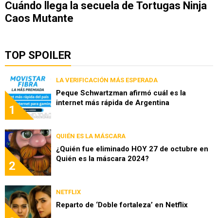
Cuándo llega la secuela de Tortugas Ninja
Caos Mutante
TOP SPOILER
LA VERIFICACIÓN MÁS ESPERADA
Peque Schwartzman afirmó cuál es la
internet más rápida de Argentina
1
QUIÉN ES LA MÁSCARA
¿Quién fue eliminado HOY 27 de octubre en
Quién es la máscara 2024?
2
NETFLIX
Reparto de ‘Doble fortaleza’ en Netflix