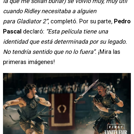
la que me solían burlar) se volvió muy, muy útil
cuando Ridley necesitaba a alguien
para Gladiator 2”
, completó. Por su parte,
Pedro
Pascal
declaró:
“Esta película tiene una
identidad que está determinada por su legado.
No tendría sentido que no lo fuera”
. ¡Mira las
primeras imágenes!