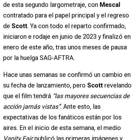
de esta segundo largometraje, con
Mescal
contratado para el papel principal y el regreso
de
Scott
. Ya con todo el reparto confirmado,
iniciaron e rodaje en junio de 2023 y finalizó en
enero de este año, tras unos meses de pausa
por la huelga SAG-AFTRA.
Hace unas semanas se confirmó un cambio en
su fecha de lanzamiento, pero
Scott
revelando
que el film tendrá
“las mayores secuencias de
acción jamás vistas”
. Ante esto, las
expectativas de los fanáticos están por los
aires. En el inicio de esta semana, el medio
Vanity Fair
publicó las primeras imágenes y