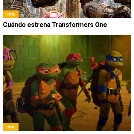
CINE
Cuándo estrena Transformers One
CINE