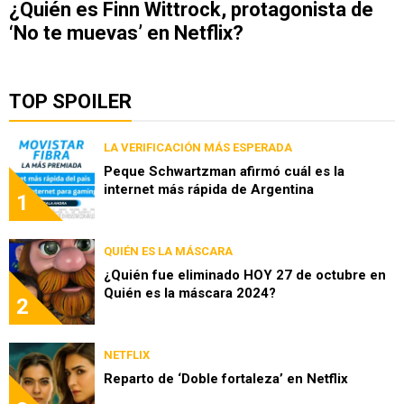
¿Quién es Finn Wittrock, protagonista de
‘No te muevas’ en Netflix?
TOP SPOILER
LA VERIFICACIÓN MÁS ESPERADA
Peque Schwartzman afirmó cuál es la
internet más rápida de Argentina
1
QUIÉN ES LA MÁSCARA
¿Quién fue eliminado HOY 27 de octubre en
Quién es la máscara 2024?
2
NETFLIX
Reparto de ‘Doble fortaleza’ en Netflix