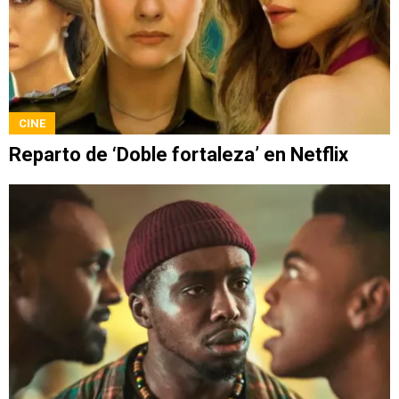
CINE
Reparto de ‘Doble fortaleza’ en Netflix