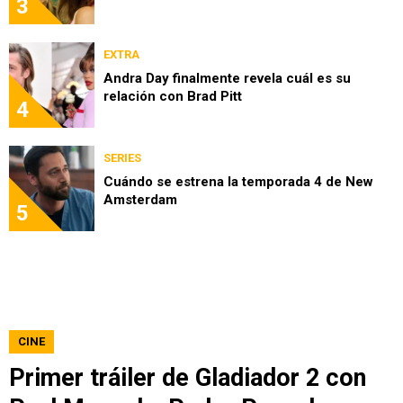
3
EXTRA
Andra Day finalmente revela cuál es su
relación con Brad Pitt
4
SERIES
Cuándo se estrena la temporada 4 de New
Amsterdam
5
CINE
Primer tráiler de Gladiador 2 con