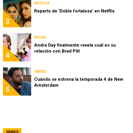
NETFLIX
Reparto de ‘Doble fortaleza’ en Netflix
3
EXTRA
Andra Day finalmente revela cuál es su
relación con Brad Pitt
4
SERIES
Cuándo se estrena la temporada 4 de New
Amsterdam
5
SERIES