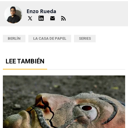
Enzo Rueda
BERLÍN
LA CASA DE PAPEL
SERIES
LEE TAMBIÉN