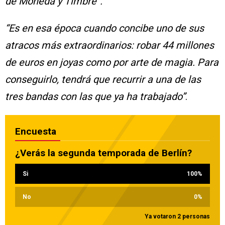
de Moneda y Timbre”.
“Es en esa época cuando concibe uno de sus
atracos más extraordinarios: robar 44 millones
de euros en joyas como por arte de magia. Para
conseguirlo, tendrá que recurrir a una de las
tres bandas con las que ya ha trabajado”
.
Encuesta
¿Verás la segunda temporada de Berlín?
Si
100
%
No
0
%
Ya votaron 2 personas