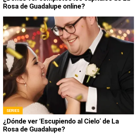
Rosa de Guadalupe online?
SERIES
¿Dónde ver ‘Escupiendo al Cielo’ de La
Rosa de Guadalupe?