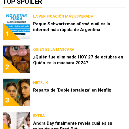
TOP SPOILER
LA VERIFICACIÓN MÁS ESPERADA
Peque Schwartzman afirmó cuál es la
internet más rápida de Argentina
1
QUIÉN ES LA MÁSCARA
¿Quién fue eliminado HOY 27 de octubre en
Quién es la máscara 2024?
2
NETFLIX
Reparto de ‘Doble fortaleza’ en Netflix
3
EXTRA
Andra Day finalmente revela cuál es su
relación con Brad Pitt