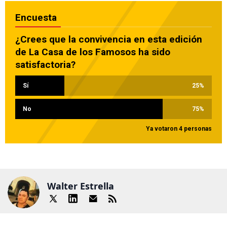
Encuesta
¿Crees que la convivencia en esta edición
de La Casa de los Famosos ha sido
satisfactoria?
Sí
25
%
No
75
%
Ya votaron 4 personas
Walter Estrella