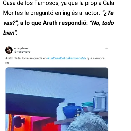
Casa de los Famosos, ya que la propia Gala
Montes le preguntó en inglés al actor:
“¿Te
vas?”
, a lo que Arath respondió:
“No, todo
bien”
.