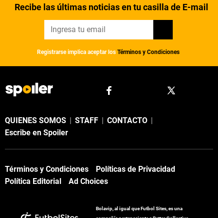
Recibe las últimas noticias en tu casilla de E-mail
Registrarse implica aceptar los
Términos y Condiciones
QUIENES SOMOS
|
STAFF
|
CONTACTO
|
Escribe en Spoiler
Términos y Condiciones
Políticas de Privacidad
Política Editorial
Ad Choices
Bolavip, al igual que Futbol Sites, es una