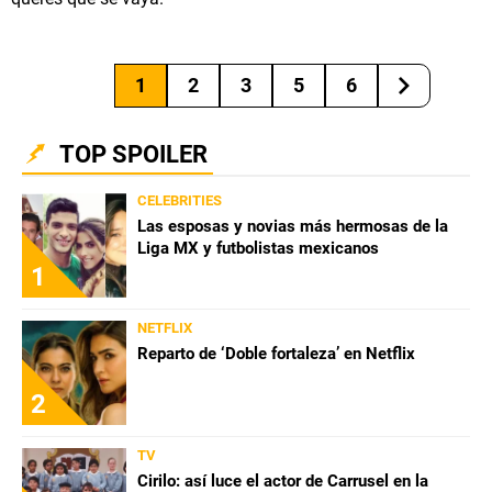
1
2
3
5
6
TOP SPOILER
CELEBRITIES
Las esposas y novias más hermosas de la
Liga MX y futbolistas mexicanos
1
NETFLIX
Reparto de ‘Doble fortaleza’ en Netflix
2
TV
Cirilo: así luce el actor de Carrusel en la