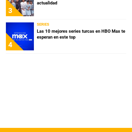
actualidad
3
SERIES
Las 10 mejores series turcas en HBO Max te
esperan en este top
4