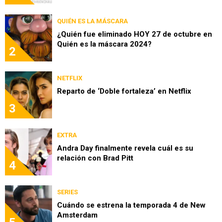
QUIÉN ES LA MÁSCARA
¿Quién fue eliminado HOY 27 de octubre en
Quién es la máscara 2024?
2
NETFLIX
Reparto de ‘Doble fortaleza’ en Netflix
3
EXTRA
Andra Day finalmente revela cuál es su
relación con Brad Pitt
4
SERIES
Cuándo se estrena la temporada 4 de New
Amsterdam