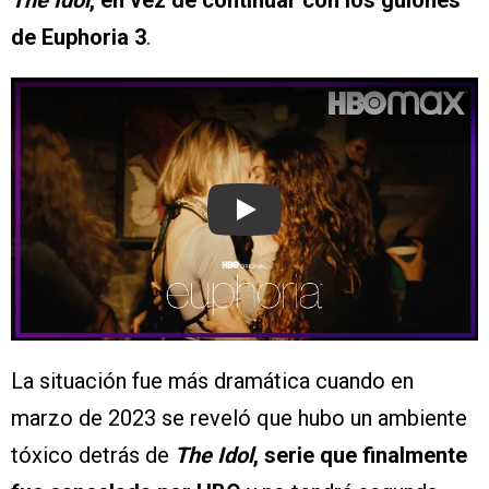
The Idol
, en vez de continuar con los guiones
de Euphoria 3
.
Play
La situación fue más dramática cuando en
marzo de 2023 se reveló que hubo un ambiente
tóxico detrás de
The Idol
, serie que finalmente