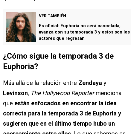
VER TAMBIÉN
Es oficial: Euphoria no será cancelada,
avanza con su temporada 3 y estos son los
actores que regresan
¿Cómo sigue la temporada 3 de
Euphoria?
Más allá de la relación entre
Zendaya
y
Levinson
,
The Hollywood Reporter
menciona
que
están enfocados en encontrar la idea
correcta para la temporada 3 de Euphoria y
sugieren que en el último tiempo hubo un
acercamiento entre ellos
. Lo que sabemos es