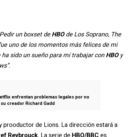
Pedir un boxset de
HBO
de Los Soprano, The
in fue uno de los momentos más felices de mi
 ha sido un sueño para mí trabajar con
HBO
y
ows”
.
tflix enfrentan problemas legales por no
 su creador Richard Gadd
y prooductor de Lions. La dirección estará a
ref Reybrouck
. La serie de
HBO/BBC
es