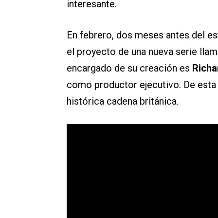
interesante.
En febrero, dos meses antes del e
el proyecto de una nueva serie lla
encargado de su creación es
Richa
como productor ejecutivo. De est
histórica cadena británica.