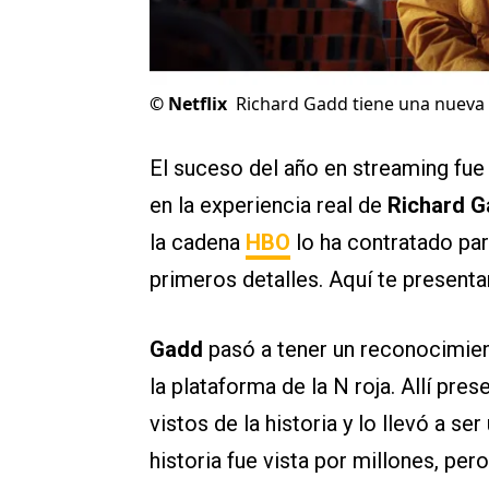
©
Netflix
Richard Gadd tiene una nueva 
El suceso del año en streaming fu
en la experiencia real de
Richard 
la cadena
HBO
lo ha contratado pa
primeros detalles. Aquí te present
Gadd
pasó a tener un reconocimien
la plataforma de la N roja. Allí pre
vistos de la historia y lo llevó a se
historia fue vista por millones, per