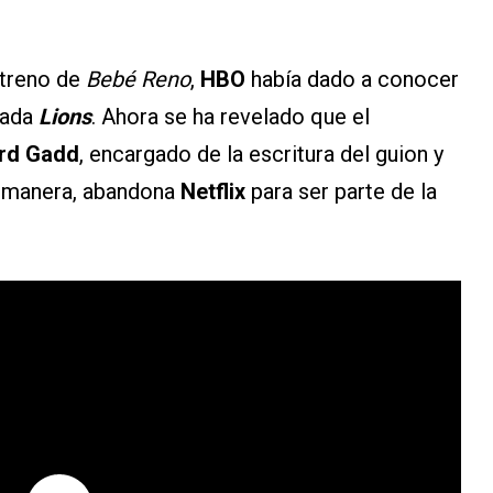
streno de
Bebé Reno
,
HBO
había dado a conocer
mada
Lions
. Ahora se ha revelado que el
rd Gadd
, encargado de la escritura del guion y
a manera, abandona
Netflix
para ser parte de la