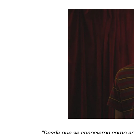
“Desde que se conocieron como ad