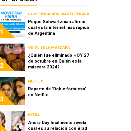
LA VERIFICACIÓN MÁS ESPERADA
Peque Schwartzman afirmó
cuál es la internet más rápida
1
de Argentina
QUIÉN ES LA MÁSCARA
¿Quién fue eliminado HOY 27
de octubre en Quién es la
2
máscara 2024?
NETFLIX
Reparto de ‘Doble fortaleza’
en Netflix
3
EXTRA
Andra Day finalmente revela
cuál es su relación con Brad