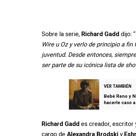
Sobre la serie,
Richard Gadd
dijo: “
Wire u Oz y verlo de principio a f
juventud. Desde entonces, siempre
ser parte de su icónica lista de sh
VER TAMBIÉN
Bebé Reno y Ne
hacerle caso a
Richard Gadd
es creador, escritor 
cargo de
Alexandra Brodski
y
Esh