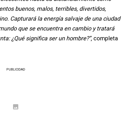
ntos buenos, malos, terribles, divertidos,
no. Capturará la energía salvaje de una ciudad
 mundo que se encuentra en cambio y tratará
gunta: ¿Qué significa ser un hombre?”
, completa
PUBLICIDAD