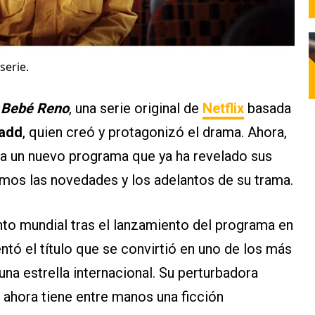
serie.
e
Bebé Reno
, una serie original de
Netflix
basada
Gadd
, quien creó y protagonizó el drama. Ahora,
ra un nuevo programa que ya ha revelado sus
amos las novedades y los adelantos de su trama.
to mundial tras el lanzamiento del programa en
sentó el título que se convirtió en uno de los más
r una estrella internacional. Su perturbadora
o ahora tiene entre manos una ficción