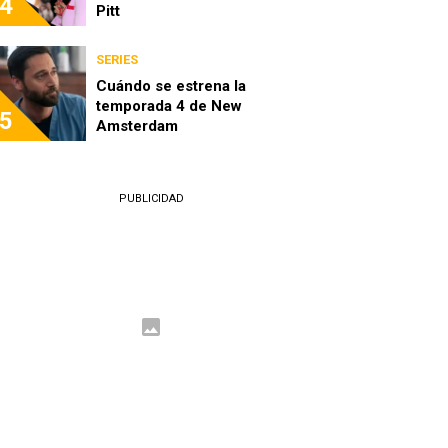
4
Pitt
SERIES
Cuándo se estrena la
temporada 4 de New
5
Amsterdam
PUBLICIDAD