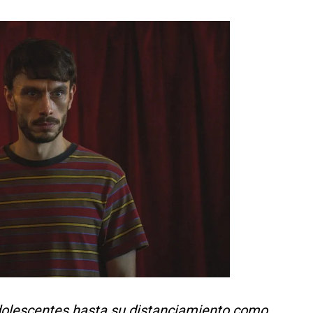
olescentes hasta su distanciamiento como