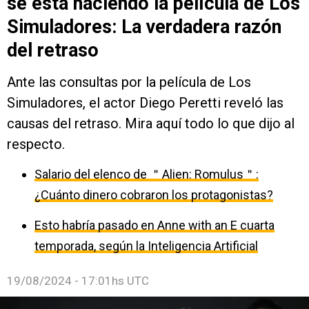
se está haciendo la película de Los
Simuladores: La verdadera razón
del retraso
Ante las consultas por la película de Los
Simuladores, el actor Diego Peretti reveló las
causas del retraso. Mira aquí todo lo que dijo al
respecto.
Salario del elenco de ＂Alien: Romulus＂:
¿Cuánto dinero cobraron los protagonistas?
Esto habría pasado en Anne with an E cuarta
temporada, según la Inteligencia Artificial
19/08/2024 - 17:01hs UTC