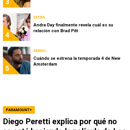
3
EXTRA
Andra Day finalmente revela cuál es su
relación con Brad Pitt
4
SERIES
Cuándo se estrena la temporada 4 de New
Amsterdam
5
PARAMOUNT+
Diego Peretti explica por qué no