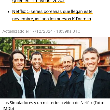
Quién es la máscara 2024?
Netflix: 5 series coreanas que llegan este
noviembre, así son los nuevos K-Dramas
Actualizado el
17/12/2024 - 18:39hs UTC
Los Simuladores y un misterioso video de Netflix (Foto:
IMDb)