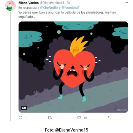
Foto: @ElianaVanina15