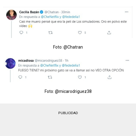
Foto: @Chatran
Foto: @micarodriguez38
PUBLICIDAD