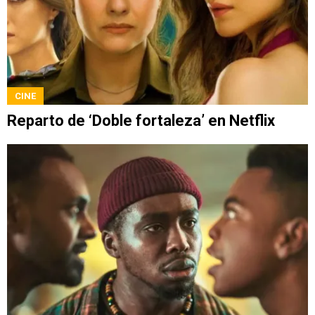
CINE
Reparto de ‘Doble fortaleza’ en Netflix