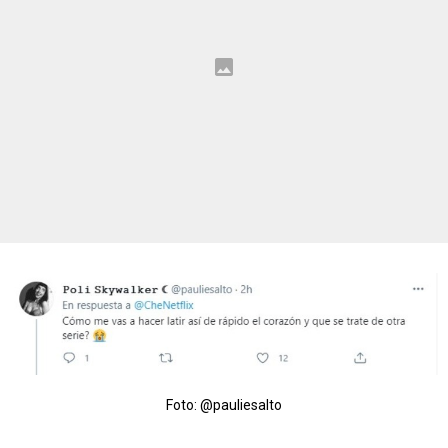
Foto: @pauliesalto