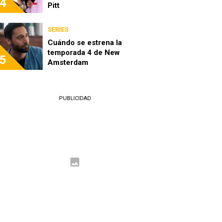
4
Pitt
SERIES
Cuándo se estrena la
temporada 4 de New
5
Amsterdam
PUBLICIDAD