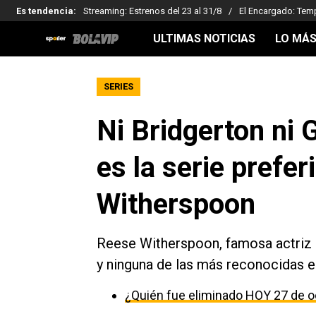
Es tendencia
:
Streaming: Estrenos del 23 al 31/8
El Encargado: Tem
ULTIMAS NOTICIAS
LO MÁS
SERIES
Ni Bridgerton ni
es la serie prefe
Witherspoon
Reese Witherspoon, famosa actriz d
y ninguna de las más reconocidas est
¿Quién fue eliminado HOY 27 de o