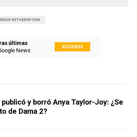
REESE WITHERSPOON
ras últimas
SÍGUENOS
Google News
 publicó y borró Anya Taylor-Joy: ¿Se
to de Dama 2?