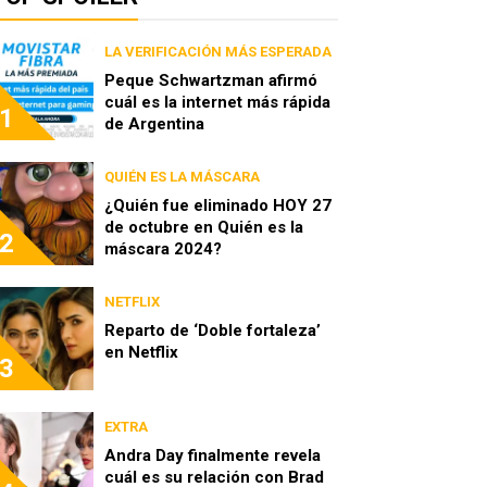
LA VERIFICACIÓN MÁS ESPERADA
Peque Schwartzman afirmó
cuál es la internet más rápida
1
de Argentina
QUIÉN ES LA MÁSCARA
¿Quién fue eliminado HOY 27
de octubre en Quién es la
2
máscara 2024?
NETFLIX
Reparto de ‘Doble fortaleza’
en Netflix
3
EXTRA
Andra Day finalmente revela
cuál es su relación con Brad