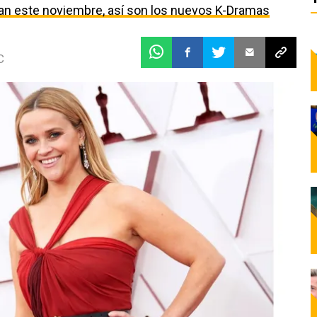
egan este noviembre, así son los nuevos K-Dramas
C