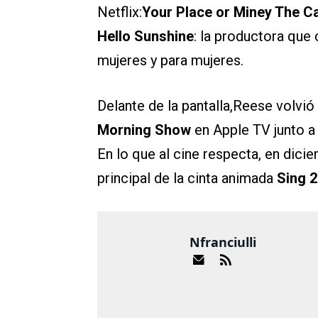
Netflix:
Your Place or Miney The C
Hello Sunshine
: la productora que
mujeres y para mujeres.
Delante de la pantalla,Reese volvió
Morning Show
en Apple TV junto a
En lo que al cine respecta, en dici
principal de la cinta animada
Sing 2
Nfranciulli