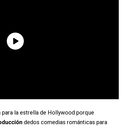
lá para la estrella de Hollywood porque
roducción
dedos comedias románticas para