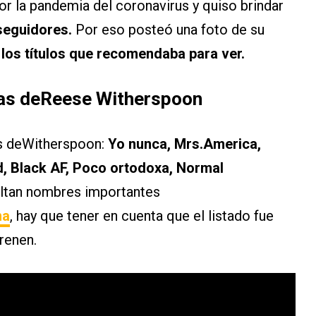
r la pandemia del coronavirus y quiso brindar
seguidores.
Por eso posteó una foto de su
n
los títulos que recomendaba para ver.
icas deReese Witherspoon
as deWitherspoon:
Yo nunca, Mrs.America,
, Black AF, Poco ortodoxa, Normal
altan nombres importantes
ma
, hay que tener en cuenta que el listado fue
renen.