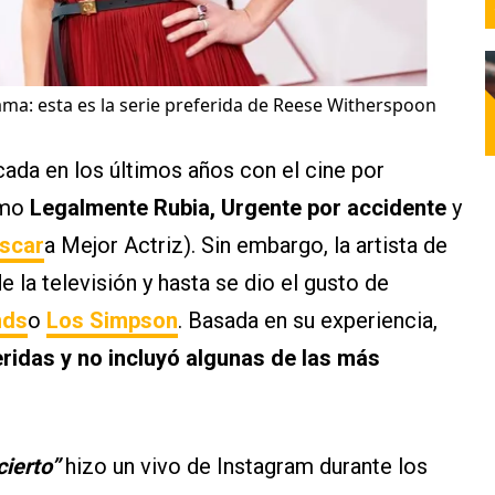
ma: esta es la serie preferida de Reese Witherspoon
cada en los últimos años con el cine por
omo
Legalmente Rubia, Urgente por accidente
y
scar
a Mejor Actriz). Sin embargo, la artista de
 la televisión y hasta se dio el gusto de
nds
o
Los Simpson
. Basada en su experiencia,
eridas y no incluyó algunas de las más
ierto”
hizo un vivo de Instagram durante los