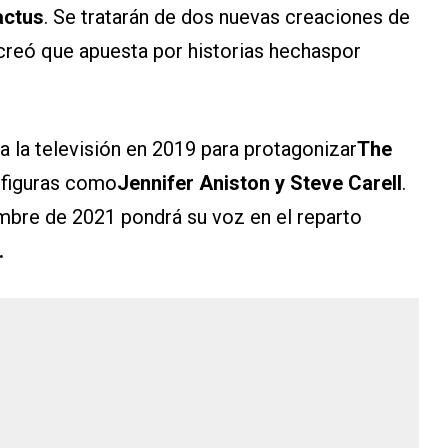
actus
. Se tratarán de dos nuevas creaciones de
 creó que apuesta por historias hechaspor
 a la televisión en 2019 para protagonizar
The
 figuras como
Jennifer Aniston y Steve Carell
.
embre de 2021 pondrá su voz en el reparto
.