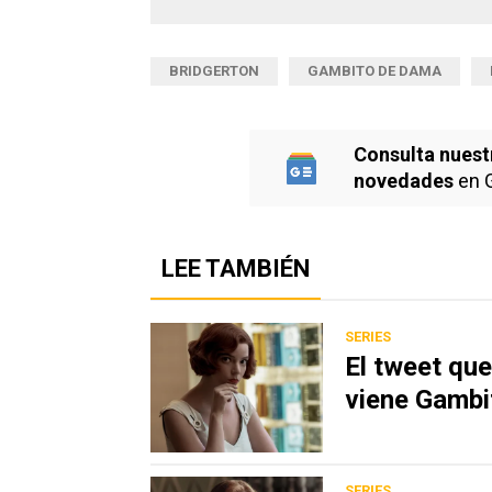
BRIDGERTON
GAMBITO DE DAMA
Consulta nuest
novedades
en 
LEE TAMBIÉN
SERIES
El tweet que
viene Gambi
SERIES