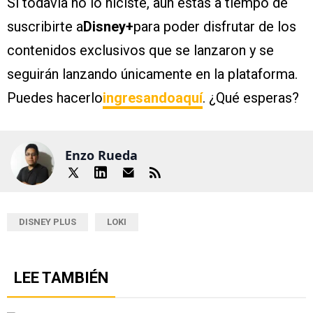
Si todavía no lo hiciste, aún estás a tiempo de
suscribirte a
Disney+
para poder disfrutar de los
contenidos exclusivos que se lanzaron y se
seguirán lanzando únicamente en la plataforma.
Puedes hacerlo
ingresandoaquí
. ¿Qué esperas?
Enzo Rueda
DISNEY PLUS
LOKI
LEE TAMBIÉN