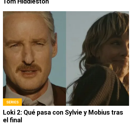
Tom Hiddleston
SERIES
Loki 2: Qué pasa con Sylvie y Mobius tras
el final