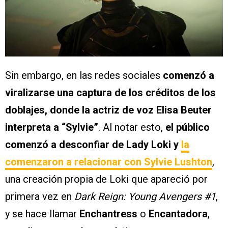
Sin embargo, en las redes sociales
comenzó a
viralizarse una captura de los créditos de los
doblajes, donde la actriz de voz Elisa Beuter
interpreta a “Sylvie”
. Al notar esto,
el público
comenzó a desconfiar de Lady Loki y
la
comenzaron a relacionar con Sylvie Lushton
,
una creación propia de Loki que apareció por
primera vez en
Dark Reign: Young Avengers #1
,
y se hace llamar
Enchantress
o
Encantadora
,